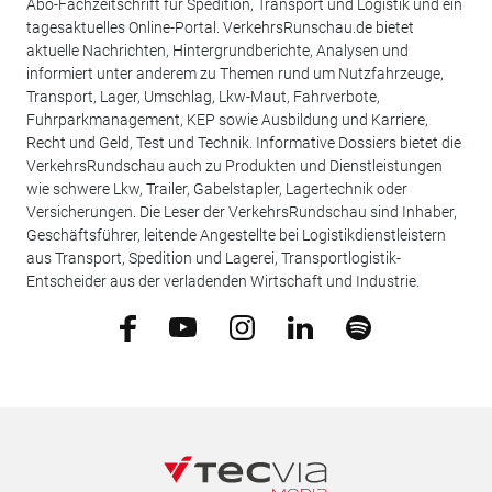
Abo-Fachzeitschrift für Spedition, Transport und Logistik und ein
tagesaktuelles Online-Portal. VerkehrsRunschau.de bietet
aktuelle Nachrichten, Hintergrundberichte, Analysen und
informiert unter anderem zu Themen rund um Nutzfahrzeuge,
Transport, Lager, Umschlag, Lkw-Maut, Fahrverbote,
Fuhrparkmanagement, KEP sowie Ausbildung und Karriere,
Recht und Geld, Test und Technik. Informative Dossiers bietet die
VerkehrsRundschau auch zu Produkten und Dienstleistungen
wie schwere Lkw, Trailer, Gabelstapler, Lagertechnik oder
Versicherungen. Die Leser der VerkehrsRundschau sind Inhaber,
Geschäftsführer, leitende Angestellte bei Logistikdienstleistern
aus Transport, Spedition und Lagerei, Transportlogistik-
Entscheider aus der verladenden Wirtschaft und Industrie.