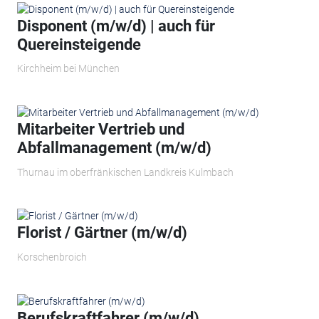
Disponent (m/w/d) | auch für
Quereinsteigende
Kirchheim bei München
Mitarbeiter Vertrieb und
Abfallmanagement (m/w/d)
Thurnau im oberfränkischen Landkreis Kulmbach
Florist / Gärtner (m/w/d)
Korschenbroich
Berufskraftfahrer (m/w/d)