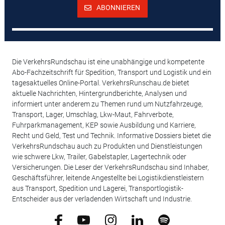
ABONNIEREN
Die VerkehrsRundschau ist eine unabhängige und kompetente
Abo-Fachzeitschrift für Spedition, Transport und Logistik und ein
tagesaktuelles Online-Portal. VerkehrsRunschau.de bietet
aktuelle Nachrichten, Hintergrundberichte, Analysen und
informiert unter anderem zu Themen rund um Nutzfahrzeuge,
Transport, Lager, Umschlag, Lkw-Maut, Fahrverbote,
Fuhrparkmanagement, KEP sowie Ausbildung und Karriere,
Recht und Geld, Test und Technik. Informative Dossiers bietet die
VerkehrsRundschau auch zu Produkten und Dienstleistungen
wie schwere Lkw, Trailer, Gabelstapler, Lagertechnik oder
Versicherungen. Die Leser der VerkehrsRundschau sind Inhaber,
Geschäftsführer, leitende Angestellte bei Logistikdienstleistern
aus Transport, Spedition und Lagerei, Transportlogistik-
Entscheider aus der verladenden Wirtschaft und Industrie.