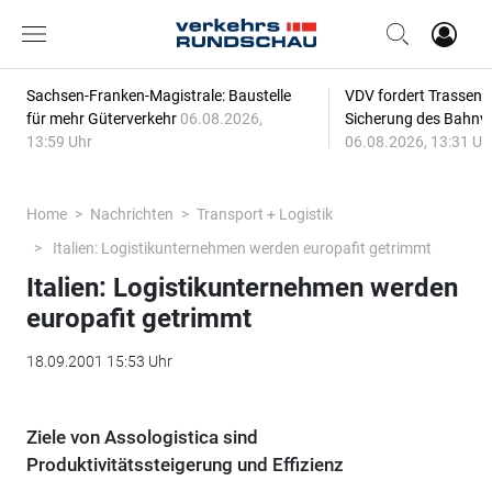
Sachsen-Franken-Magistrale: Baustelle
VDV fordert Trassenp
für mehr Güterverkehr
06.08.2026,
Sicherung des Bahnv
13:59 Uhr
06.08.2026, 13:31 Uh
Home
Nachrichten
Transport + Logistik
Italien: Logistikunternehmen werden europafit getrimmt
Italien: Logistikunternehmen werden
europafit getrimmt
18.09.2001 15:53 Uhr
Ziele von Assologistica sind
Produktivitätssteigerung und Effizienz