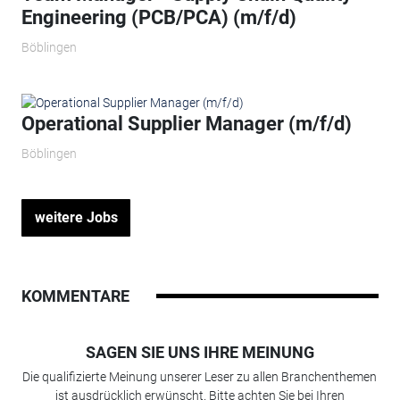
Engineering (PCB/PCA) (m/f/d)
Böblingen
Operational Supplier Manager (m/f/d)
Böblingen
weitere Jobs
KOMMENTARE
SAGEN SIE UNS IHRE MEINUNG
Die qualifizierte Meinung unserer Leser zu allen Branchenthemen
ist ausdrücklich erwünscht. Bitte achten Sie bei Ihren