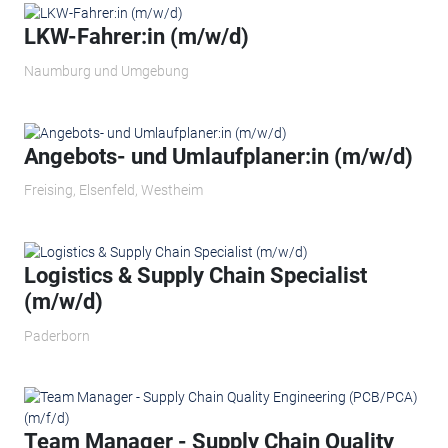
LKW-Fahrer:in (m/w/d)
Naumburg und Umgebung
Angebots- und Umlaufplaner:in (m/w/d)
Freising, Elsenfeld, Westheim
Logistics & Supply Chain Specialist
(m/w/d)
Paderborn
Team Manager - Supply Chain Quality