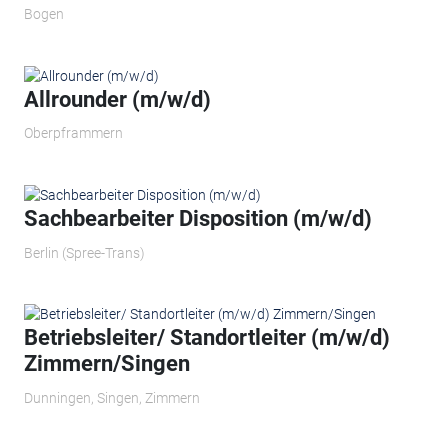
Bogen
Allrounder (m/w/d)
Oberpframmern
Sachbearbeiter Disposition (m/w/d)
Berlin (Spree-Trans)
Betriebsleiter/ Standortleiter (m/w/d)
Zimmern/Singen
Dunningen, Singen, Zimmern