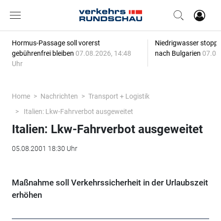
Hormus-Passage soll vorerst
Niedrigwasser stoppt
gebührenfrei bleiben
07.08.2026, 14:48
nach Bulgarien
07.08
Uhr
Home
Nachrichten
Transport + Logistik
Italien: Lkw-Fahrverbot ausgeweitet
Italien: Lkw-Fahrverbot ausgeweitet
05.08.2001 18:30 Uhr
Maßnahme soll Verkehrssicherheit in der Urlaubszeit
erhöhen