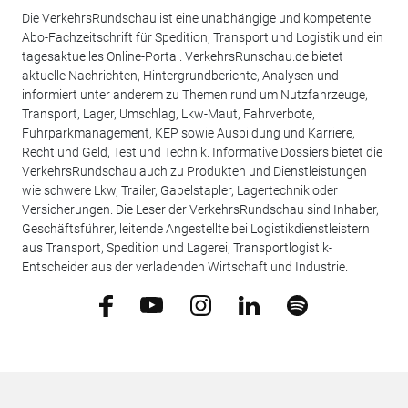
Die VerkehrsRundschau ist eine unabhängige und kompetente
Abo-Fachzeitschrift für Spedition, Transport und Logistik und ein
tagesaktuelles Online-Portal. VerkehrsRunschau.de bietet
aktuelle Nachrichten, Hintergrundberichte, Analysen und
informiert unter anderem zu Themen rund um Nutzfahrzeuge,
Transport, Lager, Umschlag, Lkw-Maut, Fahrverbote,
Fuhrparkmanagement, KEP sowie Ausbildung und Karriere,
Recht und Geld, Test und Technik. Informative Dossiers bietet die
VerkehrsRundschau auch zu Produkten und Dienstleistungen
wie schwere Lkw, Trailer, Gabelstapler, Lagertechnik oder
Versicherungen. Die Leser der VerkehrsRundschau sind Inhaber,
Geschäftsführer, leitende Angestellte bei Logistikdienstleistern
aus Transport, Spedition und Lagerei, Transportlogistik-
Entscheider aus der verladenden Wirtschaft und Industrie.