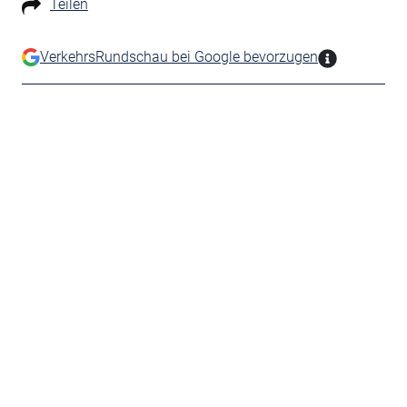
Teilen
VerkehrsRundschau bei Google bevorzugen