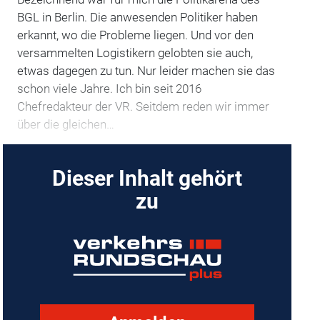
BGL in Berlin. Die anwesenden Politiker haben
erkannt, wo die Probleme liegen. Und vor den
versammelten Logistikern gelobten sie auch,
etwas dagegen zu tun. Nur leider machen sie das
schon viele Jahre. Ich bin seit 2016
Chefredakteur der VR. Seitdem reden wir immer
über die gleichen…
Dieser Inhalt gehört
zu