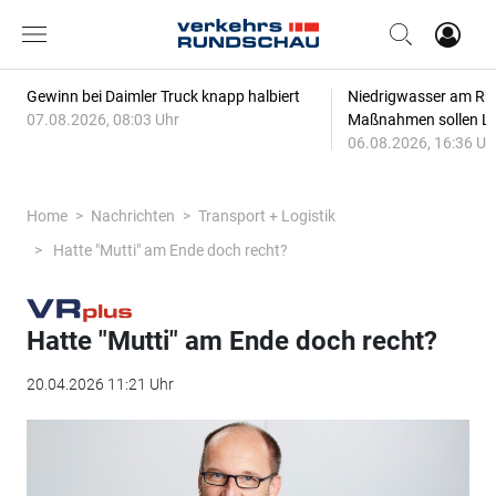
Gewinn bei Daimler Truck knapp halbiert
Niedrigwasser am Rhe
07.08.2026, 08:03 Uhr
Maßnahmen sollen Lie
06.08.2026, 16:36 Uh
Home
Nachrichten
Transport + Logistik
Hatte "Mutti" am Ende doch recht?
Hatte "Mutti" am Ende doch recht?
20.04.2026 11:21 Uhr