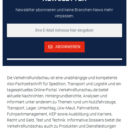
Newsletter abonnieren und keine Branchen-News mehr
verpassen.
ABONNIEREN
Die VerkehrsRundschau ist eine unabhängige und kompetente
Abo-Fachzeitschrift für Spedition, Transport und Logistik und ein
tagesaktuelles Online-Portal. VerkehrsRunschau.de bietet
aktuelle Nachrichten, Hintergrundberichte, Analysen und
informiert unter anderem zu Themen rund um Nutzfahrzeuge,
Transport, Lager, Umschlag, Lkw-Maut, Fahrverbote,
Fuhrparkmanagement, KEP sowie Ausbildung und Karriere,
Recht und Geld, Test und Technik. Informative Dossiers bietet die
VerkehrsRundschau auch zu Produkten und Dienstleistungen