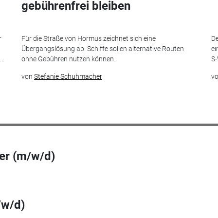
gebührenfrei bleiben
r
Für die Straße von Hormus zeichnet sich eine
De
Übergangslösung ab. Schiffe sollen alternative Routen
ei
..
ohne Gebühren nutzen können.
S-
von
Stefanie Schuhmacher
v
ner (m/w/d)
/w/d)