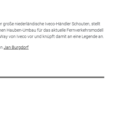
r große niederländische Iveco-Händler Schouten, stellt
nen Hauben-Umbau für das aktuelle Fernverkehrsmodell
Way von Iveco vor und knüpft damit an eine Legende an.
on
Jan Burgdorf