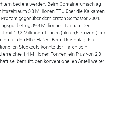
chtern bedient werden. Beim Containerumschlag
chtszeitraum 3,8 Millionen TEU über die Kaikanten
,4 Prozent gegenüber dem ersten Semester 2004.
ungsgut betrug 39,8 Millionnen Tonnen. Der
 mit 19,2 Millionen Tonnen (plus 6,6 Prozent) der
reich für den Elbe-Hafen. Beim Umschlag des
tionellen Stückguts konnte der Hafen sein
d erreichte 1,4 Millionen Tonnen, ein Plus von 2,8
haft sei bemüht, den konventionellen Anteil weiter