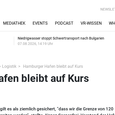
NEWSLE
MEDIATHEK
EVENTS
PODCAST
VR-WISSEN
WH
Niedrigwasser stoppt Schwertransport nach Bulgarien
07.08.2026, 14:19 Uhr
+ Logistik
Hamburger Hafen bleibt auf Kurs
fen bleibt auf Kurs
ilt es als ziemlich gesichert, "dass wir die Grenze von 120