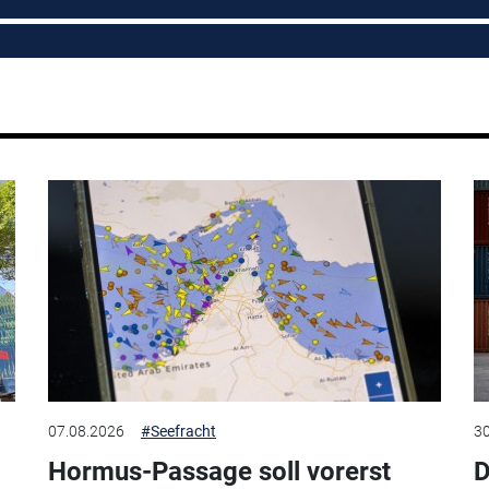
07.08.2026
#Seefracht
30
Hormus-Passage soll vorerst
D