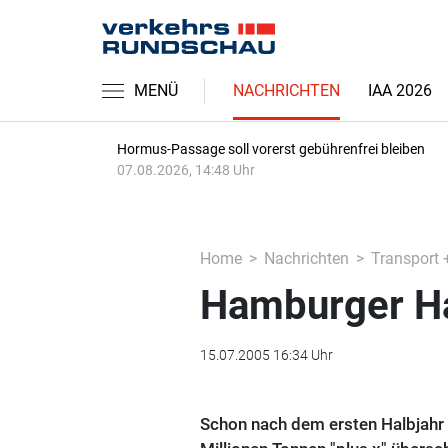
MENÜ
NACHRICHTEN
IAA 2026
Hormus-Passage soll vorerst gebührenfrei bleiben
07.08.2026, 14:48 Uhr
Home
Nachrichten
Transport 
Hamburger Ha
15.07.2005 16:34 Uhr
Schon nach dem ersten Halbjahr g