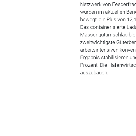
Netzwerk von Feederfra
wurden im aktuellen Beri
bewegt, ein Plus von 12
Das containerisierte Lad
Massengutumschlag bleibt
zweitwichtigste Güterbe
arbeitsintensiven konven
Ergebnis stabilisieren un
Prozent. Die Hafenwirtsc
auszubauen.