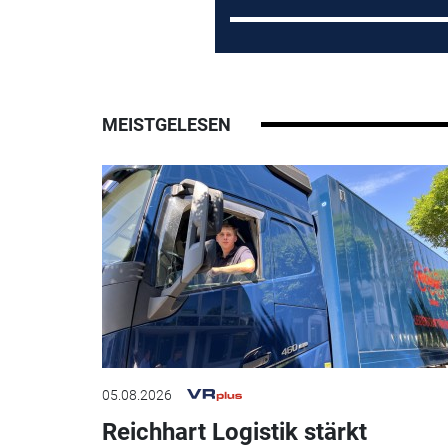
MEISTGELESEN
05.08.2026
Reichhart Logistik stärkt