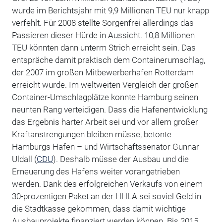
wurde im Berichtsjahr mit 9,9 Millionen TEU nur knapp
verfehlt. Für 2008 stellte Sorgenfrei allerdings das
Passieren dieser Hürde in Aussicht. 10,8 Millionen
TEU könnten dann unterm Strich erreicht sein. Das
entspräche damit praktisch dem Containerumschlag,
der 2007 im großen Mitbewerberhafen Rotterdam
erreicht wurde. Im weltweiten Vergleich der großen
Container-Umschlagplätze konnte Hamburg seinen
neunten Rang verteidigen. Dass die Hafenentwicklung
das Ergebnis harter Arbeit sei und vor allem großer
Kraftanstrengungen bleiben müsse, betonte
Hamburgs Hafen – und Wirtschaftssenator Gunnar
Uldall (
CDU
). Deshalb müsse der Ausbau und die
Erneuerung des Hafens weiter vorangetrieben
werden. Dank des erfolgreichen Verkaufs von einem
30-prozentigen Paket an der HHLA sei soviel Geld in
die Stadtkasse gekommen, dass damit wichtige
Ausbauprojekte finanziert werden können. Bis 2015