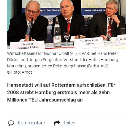
Wirtschaftssenator Gunnar Uldall (v.l.), HPA-Chef Hans Peter
Dücker und Jürgen Sorgenfrei, Vorstand der Hafen Hamburg
Marketing, präsentierten Rekordergebnisse (Bild: Arndt)
© Foto: Arndt
Hansestadt will auf Rotterdam aufschließen: Für
2008 strebt Hamburg erstmals mehr als zehn
Millionen TEU Jahresumschlag an
Kommentare
Teilen