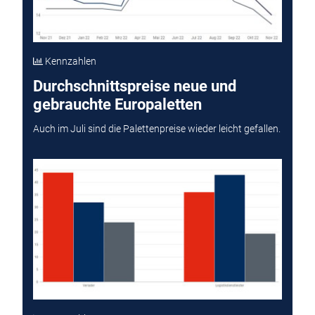
Kennzahlen
Durchschnittspreise neue und
gebrauchte Europaletten
Auch im Juli sind die Palettenpreise wieder leicht gefallen.