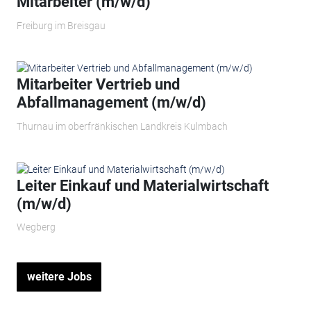
Mitarbeiter (m/w/d)
Freiburg im Breisgau
Mitarbeiter Vertrieb und
Abfallmanagement (m/w/d)
Thurnau im oberfränkischen Landkreis Kulmbach
Leiter Einkauf und Materialwirtschaft
(m/w/d)
Wegberg
weitere Jobs