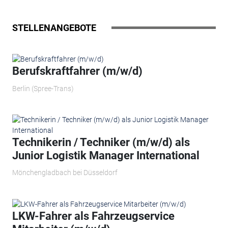
STELLENANGEBOTE
Berufskraftfahrer (m/w/d)
Berlin (Spree-Trans)
Technikerin / Techniker (m/w/d) als
Junior Logistik Manager International
Mönchengladbach bei Düsseldorf
LKW-Fahrer als Fahrzeugservice