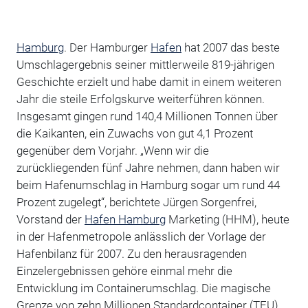
Hamburg
. Der Hamburger
Hafen
hat 2007 das beste
Umschlagergebnis seiner mittlerweile 819-jährigen
Geschichte erzielt und habe damit in einem weiteren
Jahr die steile Erfolgskurve weiterführen können.
Insgesamt gingen rund 140,4 Millionen Tonnen über
die Kaikanten, ein Zuwachs von gut 4,1 Prozent
gegenüber dem Vorjahr. „Wenn wir die
zurückliegenden fünf Jahre nehmen, dann haben wir
beim Hafenumschlag in Hamburg sogar um rund 44
Prozent zugelegt“, berichtete Jürgen Sorgenfrei,
Vorstand der
Hafen Hamburg
Marketing (HHM), heute
in der Hafenmetropole anlässlich der Vorlage der
Hafenbilanz für 2007. Zu den herausragenden
Einzelergebnissen gehöre einmal mehr die
Entwicklung im Containerumschlag. Die magische
Grenze von zehn Millionen Standardcontainer (TEU)