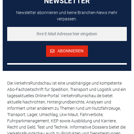
NEWSLETTER
Newsletter abonnieren und keine Branchen-News mehr
verpassen.
ABONNIEREN
Die VerkehrsRundschau ist eine unabhängige und kompetente
Abo-Fachzeitschrift für Spedition, Transport und Logistik und ein
tagesaktuelles Online-Portal. VerkehrsRunschau.de bietet
aktuelle Nachrichten, Hintergrundberichte, Analysen und
informiert unter anderem zu Themen rund um Nutzfahrzeuge,
Transport, Lager, Umschlag, Lkw-Maut, Fahrverbote,
Fuhrparkmanagement, KEP sowie Ausbildung und Karriere,
Recht und Geld, Test und Technik. Informative Dossiers bietet die
VerkehrsRundschau auch zu Produkten und Dienstleistungen