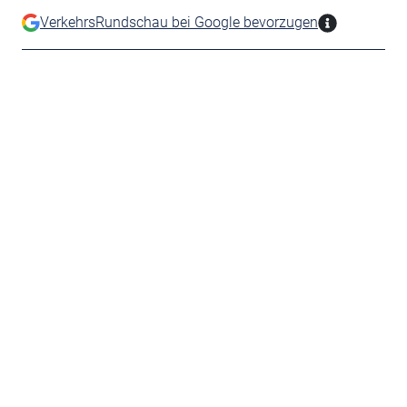
VerkehrsRundschau bei Google bevorzugen