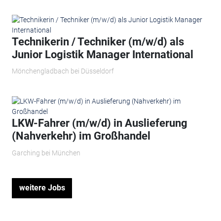
Technikerin / Techniker (m/w/d) als
Junior Logistik Manager International
Mönchengladbach bei Düsseldorf
LKW-Fahrer (m/w/d) in Auslieferung
(Nahverkehr) im Großhandel
Garching bei München
weitere Jobs