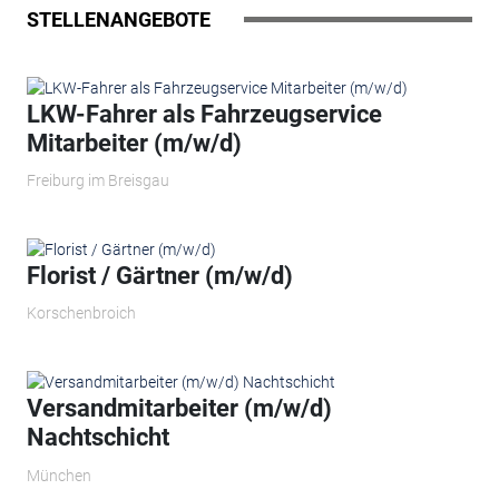
STELLENANGEBOTE
LKW-Fahrer als Fahrzeugservice
Mitarbeiter (m/w/d)
Freiburg im Breisgau
Florist / Gärtner (m/w/d)
Korschenbroich
Versandmitarbeiter (m/w/d)
Nachtschicht
München