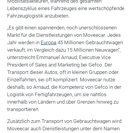
Mobilitätsakteuren, während des gesamten
Lebenszyklus eines Fahrzeuges eine wertschöpfende
Fahrzeuglogistik anzubieten.
„Es gibt einen spannenden, noch unerschlossenen
Markt für die Dienstleistungen von Moveecar. Jedes
Jahr werden in
Europa
45 Millionen Gebrauchtwagen
verkauft, im Vergleich dazu 15 Millionen Neuwagen“,
unterstreicht Emmanuel Arnaud, Executive Vice
President of Sales and Marketing bei Gefco. Der
Transport dieser Autos, oft in kleinen Gruppen oder
Einzelfahrten, sei oft kompliziert. Moveecar nutze
deshalb, so Arnaud, die Kompetenz von Gefco in der
Logistik von Fertigfahrzeugen, um sie nahtlos
innerhalb von Ländern und über Grenzen hinweg zu
transportieren.
Zusätzlich zum Transport von Gebrauchtwagen wird
Moveecar auch Dienstleistungen unter dem Namen