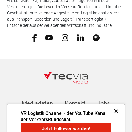
wie schwere Lkw, Trailer, Gabelstapler, Lagertechnik oder
Versicherungen. Die Leser der VerkehrsRundschau sind Inhaber,
Geschäftsführer, leitende Angestellte bei Logistikdienstleistern
aus Transport, Spedition und Lagerei, Transportlogistik-
Entscheider aus der verladenden Wirtschaft und Industrie.
Mediadaten
Kontakt
Jobs
VR Logistik Channel - der YouTube Kanal
der VerkehrsRundschau
Newsletter
Jetzt Follower werden!