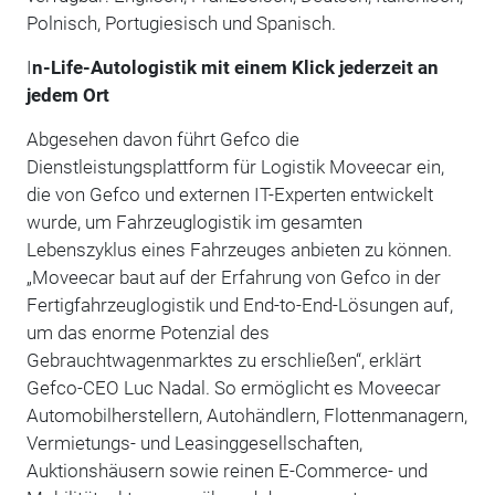
Polnisch, Portugiesisch und Spanisch.
I
n-Life-Autologistik mit einem Klick jederzeit an
jedem Ort
Abgesehen davon führt Gefco die
Dienstleistungsplattform für Logistik Moveecar ein,
die von Gefco und externen IT-Experten entwickelt
wurde, um Fahrzeuglogistik im gesamten
Lebenszyklus eines Fahrzeuges anbieten zu können.
„Moveecar baut auf der Erfahrung von Gefco in der
Fertigfahrzeuglogistik und End-to-End-Lösungen auf,
um das enorme Potenzial des
Gebrauchtwagenmarktes zu erschließen“, erklärt
Gefco-CEO Luc Nadal. So ermöglicht es Moveecar
Automobilherstellern, Autohändlern, Flottenmanagern,
Vermietungs- und Leasinggesellschaften,
Auktionshäusern sowie reinen E-Commerce- und