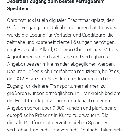
Jederzeit Zugang zum besten verfügbarem
Spediteur
Chronotruck ist ein digitaler Frachtmarktplatz, den
Gefco vergangenen Juli übernommen hat. Entwickelt
wurde die Lösung für Verlader und Spediteure, die
zeitnahe und kosteneffiziente Lösungen benötigen,
sagt Rodolphe Allard, CEO von Chronotruck. Mittels
Algorithmen sollen Nachfrage und verfügbares
Angebot besser mit einander abgeglichen werden.
Dadurch ließen sich Leerfahrten reduzieren, heißt es,
die CO2-Bilanz der Spediteure reduzieren und der
Zugang für kleinere Transportunternehmen zu
größeren Kunden ermöglichen. In Frankreich bedient
der Frachtmarktplatz Chronotruck nach eigenen
Angaben schon über 9.000 Kunden und plant, seine
europäische Präsenz in Kürze zu erweitern. Die
digitale Plattform ist derzeit in sieben Sprachen
verfügbar: Englisch, Französisch, Deutsch, Italienisch,