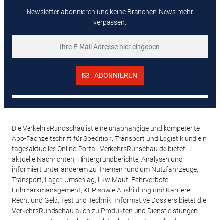
Newsletter abonnieren und keine Branchen-News mehr
verpassen.
ABONNIEREN
Die VerkehrsRundschau ist eine unabhängige und kompetente
Abo-Fachzeitschrift für Spedition, Transport und Logistik und ein
tagesaktuelles Online-Portal. VerkehrsRunschau.de bietet
aktuelle Nachrichten, Hintergrundberichte, Analysen und
informiert unter anderem zu Themen rund um Nutzfahrzeuge,
Transport, Lager, Umschlag, Lkw-Maut, Fahrverbote,
Fuhrparkmanagement, KEP sowie Ausbildung und Karriere,
Recht und Geld, Test und Technik. Informative Dossiers bietet die
VerkehrsRundschau auch zu Produkten und Dienstleistungen