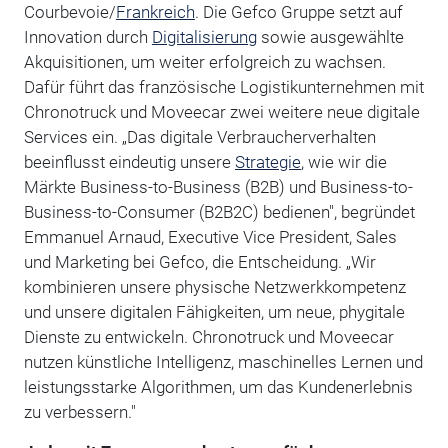
Courbevoie/
Frankreich
. Die Gefco Gruppe setzt auf
Innovation durch
Digitalisierung
sowie ausgewählte
Akquisitionen, um weiter erfolgreich zu wachsen.
Dafür führt das französische Logistikunternehmen mit
Chronotruck und Moveecar zwei weitere neue digitale
Services ein. „Das digitale Verbraucherverhalten
beeinflusst eindeutig unsere
Strategie
, wie wir die
Märkte Business-to-Business (B2B) und Business-to-
Business-to-Consumer (B2B2C) bedienen", begründet
Emmanuel Arnaud, Executive Vice President, Sales
und Marketing bei Gefco, die Entscheidung. „Wir
kombinieren unsere physische Netzwerkkompetenz
und unsere digitalen Fähigkeiten, um neue, phygitale
Dienste zu entwickeln. Chronotruck und Moveecar
nutzen künstliche Intelligenz, maschinelles Lernen und
leistungsstarke Algorithmen, um das Kundenerlebnis
zu verbessern."