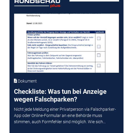
Dokument
Checkliste: Was tun bei Anzeige
wegen Falschparken?
Nicht jede Meldung einer Privatperson via Falschparker-
App oder Online-Formular an eine Behörde muss
stimmen, auch Formfehler sind möglich. Wie sich...