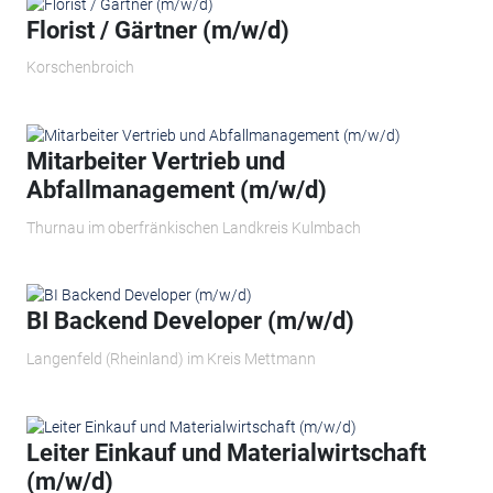
Florist / Gärtner (m/w/d)
Korschenbroich
Mitarbeiter Vertrieb und
Abfallmanagement (m/w/d)
Thurnau im oberfränkischen Landkreis Kulmbach
BI Backend Developer (m/w/d)
Langenfeld (Rheinland) im Kreis Mettmann
Leiter Einkauf und Materialwirtschaft
(m/w/d)