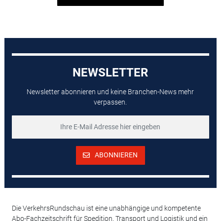
NEWSLETTER
Newsletter abonnieren und keine Branchen-News mehr
verpassen.
ABONNIEREN
Die VerkehrsRundschau ist eine unabhängige und kompetente
Abo-Fachzeitschrift für Spedition, Transport und Logistik und ein