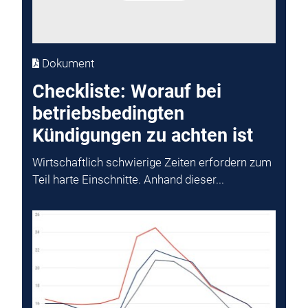
Dokument
Checkliste: Worauf bei
betriebsbedingten
Kündigungen zu achten ist
Wirtschaftlich schwierige Zeiten erfordern zum
Teil harte Einschnitte. Anhand dieser...