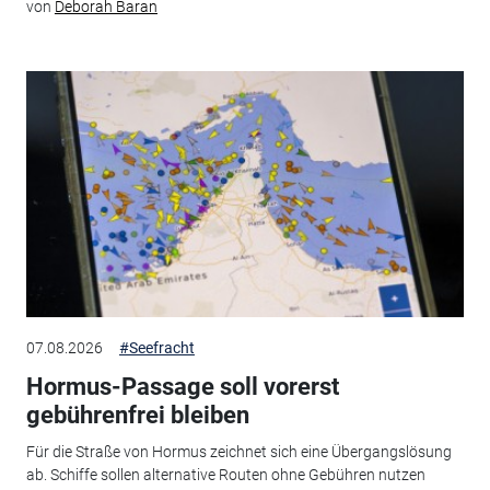
von
Deborah Baran
07.08.2026
#Seefracht
Hormus-Passage soll vorerst
gebührenfrei bleiben
Für die Straße von Hormus zeichnet sich eine Übergangslösung
ab. Schiffe sollen alternative Routen ohne Gebühren nutzen