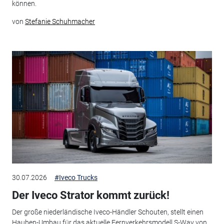
können.
von
Stefanie Schuhmacher
30.07.2026
#Iveco Trucks
Der Iveco Strator kommt zurück!
Der große niederländische Iveco-Händler Schouten, stellt einen
Hauben-Umbau für das aktuelle Fernverkehrsmodell S-Way von