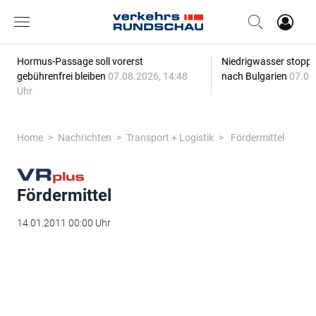
Hormus-Passage soll vorerst
Niedrigwasser stoppt
gebührenfrei bleiben
07.08.2026, 14:48
nach Bulgarien
07.08
Uhr
Home
Nachrichten
Transport + Logistik
Fördermittel
Fördermittel
14.01.2011 00:00 Uhr