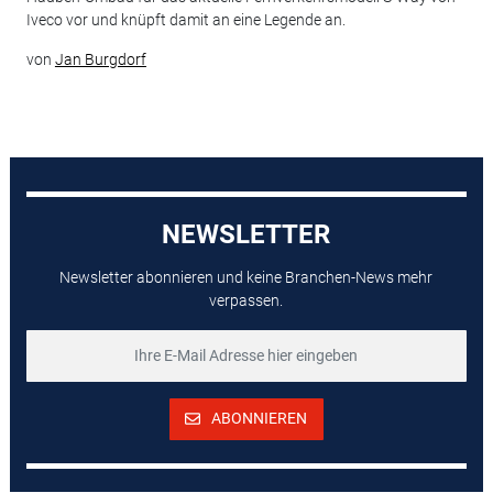
Iveco vor und knüpft damit an eine Legende an.
von
Jan Burgdorf
NEWSLETTER
Newsletter abonnieren und keine Branchen-News mehr
verpassen.
ABONNIEREN