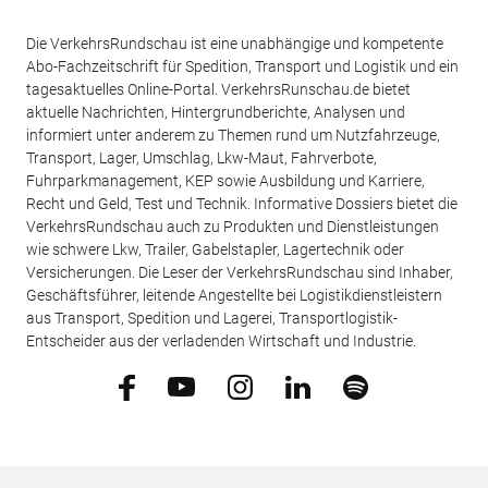
Die VerkehrsRundschau ist eine unabhängige und kompetente
Abo-Fachzeitschrift für Spedition, Transport und Logistik und ein
tagesaktuelles Online-Portal. VerkehrsRunschau.de bietet
aktuelle Nachrichten, Hintergrundberichte, Analysen und
informiert unter anderem zu Themen rund um Nutzfahrzeuge,
Transport, Lager, Umschlag, Lkw-Maut, Fahrverbote,
Fuhrparkmanagement, KEP sowie Ausbildung und Karriere,
Recht und Geld, Test und Technik. Informative Dossiers bietet die
VerkehrsRundschau auch zu Produkten und Dienstleistungen
wie schwere Lkw, Trailer, Gabelstapler, Lagertechnik oder
Versicherungen. Die Leser der VerkehrsRundschau sind Inhaber,
Geschäftsführer, leitende Angestellte bei Logistikdienstleistern
aus Transport, Spedition und Lagerei, Transportlogistik-
Entscheider aus der verladenden Wirtschaft und Industrie.