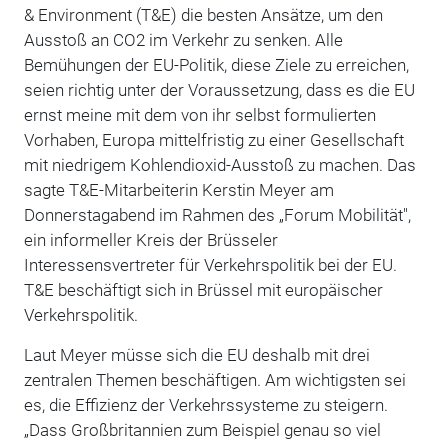
& Environment (T&E) die besten Ansätze, um den
Ausstoß an CO2 im Verkehr zu senken. Alle
Bemühungen der EU-Politik, diese Ziele zu erreichen,
seien richtig unter der Voraussetzung, dass es die EU
ernst meine mit dem von ihr selbst formulierten
Vorhaben, Europa mittelfristig zu einer Gesellschaft
mit niedrigem Kohlendioxid-Ausstoß zu machen. Das
sagte T&E-Mitarbeiterin Kerstin Meyer am
Donnerstagabend im Rahmen des „Forum Mobilität",
ein informeller Kreis der Brüsseler
Interessensvertreter für Verkehrspolitik bei der EU.
T&E beschäftigt sich in Brüssel mit europäischer
Verkehrspolitik.
Laut Meyer müsse sich die EU deshalb mit drei
zentralen Themen beschäftigen. Am wichtigsten sei
es, die Effizienz der Verkehrssysteme zu steigern.
„Dass Großbritannien zum Beispiel genau so viel