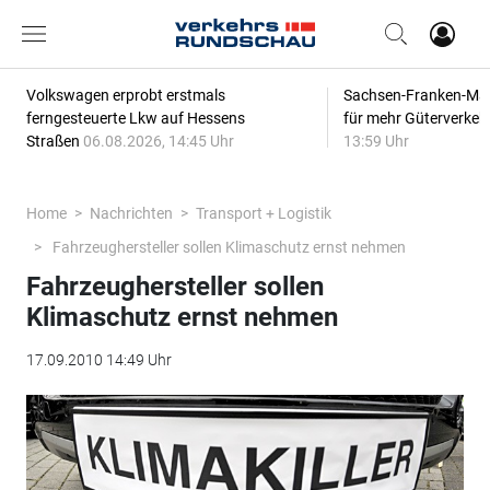
Volkswagen erprobt erstmals
Sachsen-Franken-Magi
ferngesteuerte Lkw auf Hessens
für mehr Güterverkeh
Straßen
06.08.2026, 14:45 Uhr
13:59 Uhr
Home
Nachrichten
Transport + Logistik
Fahrzeughersteller sollen Klimaschutz ernst nehmen
Fahrzeughersteller sollen
Klimaschutz ernst nehmen
17.09.2010 14:49 Uhr