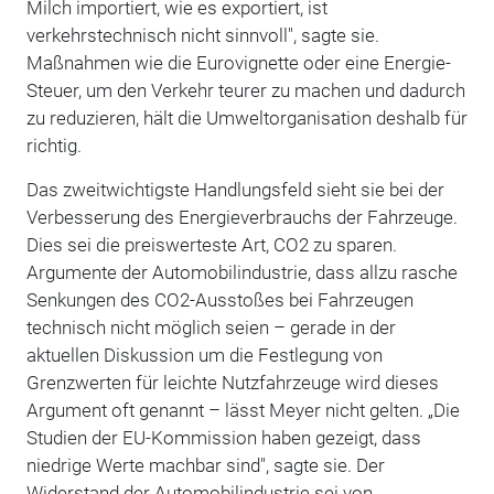
Milch importiert, wie es exportiert, ist
verkehrstechnisch nicht sinnvoll", sagte sie.
Maßnahmen wie die Eurovignette oder eine Energie-
Steuer, um den Verkehr teurer zu machen und dadurch
zu reduzieren, hält die Umweltorganisation deshalb für
richtig.
Das zweitwichtigste Handlungsfeld sieht sie bei der
Verbesserung des Energieverbrauchs der Fahrzeuge.
Dies sei die preiswerteste Art, CO2 zu sparen.
Argumente der Automobilindustrie, dass allzu rasche
Senkungen des CO2-Ausstoßes bei Fahrzeugen
technisch nicht möglich seien – gerade in der
aktuellen Diskussion um die Festlegung von
Grenzwerten für leichte Nutzfahrzeuge wird dieses
Argument oft genannt – lässt Meyer nicht gelten. „Die
Studien der EU-Kommission haben gezeigt, dass
niedrige Werte machbar sind", sagte sie. Der
Widerstand der Automobilindustrie sei von