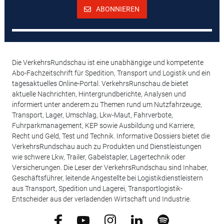
ABONNIEREN
Die VerkehrsRundschau ist eine unabhängige und kompetente
Abo-Fachzeitschrift für Spedition, Transport und Logistik und ein
tagesaktuelles Online-Portal. VerkehrsRunschau.de bietet
aktuelle Nachrichten, Hintergrundberichte, Analysen und
informiert unter anderem zu Themen rund um Nutzfahrzeuge,
Transport, Lager, Umschlag, Lkw-Maut, Fahrverbote,
Fuhrparkmanagement, KEP sowie Ausbildung und Karriere,
Recht und Geld, Test und Technik. Informative Dossiers bietet die
VerkehrsRundschau auch zu Produkten und Dienstleistungen
wie schwere Lkw, Trailer, Gabelstapler, Lagertechnik oder
Versicherungen. Die Leser der VerkehrsRundschau sind Inhaber,
Geschäftsführer, leitende Angestellte bei Logistikdienstleistern
aus Transport, Spedition und Lagerei, Transportlogistik-
Entscheider aus der verladenden Wirtschaft und Industrie.