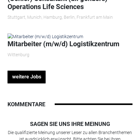
Operations Life Sciences
Stuttgart, Munich, Hamburg, Berlin, Frankfurt am Main
Mitarbeiter (m/w/d) Logistikzentrum
Wittenburg
weitere Jobs
KOMMENTARE
SAGEN SIE UNS IHRE MEINUNG
Die qualifizierte Meinung unserer Leser zu allen Branchenthemen
ist ausdrücklich erwünscht. Bitte achten Sie bei Ihren