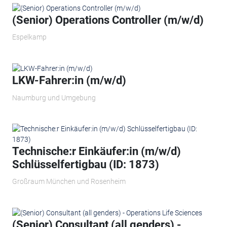
(Senior) Operations Controller (m/w/d)
Espelkamp
LKW-Fahrer:in (m/w/d)
Naumburg und Umgebung
Technische:r Einkäufer:in (m/w/d)
Schlüsselfertigbau (ID: 1873)
Großraum München und Rosenheim
(Senior) Consultant (all genders) -