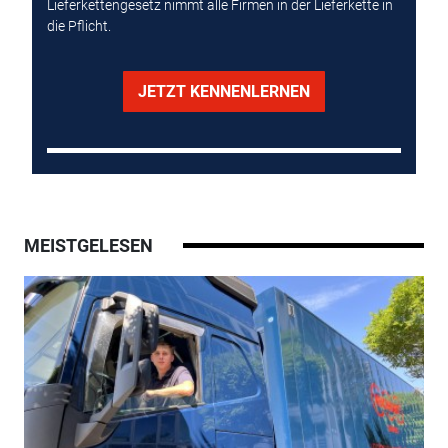
Lieferkettengesetz nimmt alle Firmen in der Lieferkette in
die Pflicht.
JETZT KENNENLERNEN
MEISTGELESEN