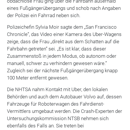
obdachlose Frau ging über die Fahrbahn außerhalb
eines Fußgängerübergangs und schob nach Angaben
der Polizei ein Fahrrad neben sich.
Polizeichefin Sylvia Moir sagte dem „San Francisco
Chronicle”, das Video einer Kamera des Uber-Wagens
zeige, dass die Frau „direkt aus dem Schatten auf die
Fahrbahn getreten” sei. „Es ist klar, dass dieser
Zusammenstoß in jedem Modus, ob autonom oder
manuell, schwer zu verhindern gewesen wäre.”
Zugleich sei der nächste Fußgängerübergang knapp
100 Meter entfernt gewesen.
Die NHTSA nahm Kontakt mit Uber, den lokalen
Behörden und auch dem Autobauer Volvo auf, dessen
Fahrzeuge für Roboterwagen des Fahrdienst-
Vermittlers umgebaut werden. Die Crash-Experten der
Untersuchungskommission NTSB nehmen sich
ebenfalls des Falls an. Sie treten bei