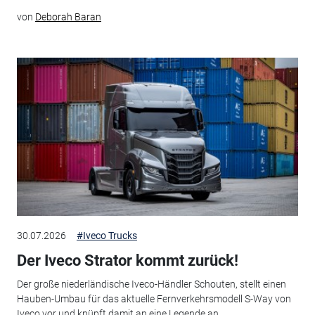
von
Deborah Baran
30.07.2026
#Iveco Trucks
Der Iveco Strator kommt zurück!
Der große niederländische Iveco-Händler Schouten, stellt einen
Hauben-Umbau für das aktuelle Fernverkehrsmodell S-Way von
Iveco vor und knüpft damit an eine Legende an.