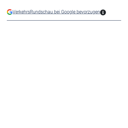
VerkehrsRundschau bei Google bevorzugen