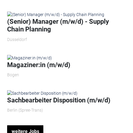
(Senior) Manager (m/w/d) - Supply
Chain Planning
Düsseldorf
Magaziner:in (m/w/d)
Bogen
Sachbearbeiter Disposition (m/w/d)
Berlin (Spree-Trans)
weitere Jobs