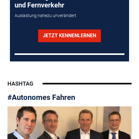
und Fernverkehr
Auslastung nahezu unverändert
JETZT KENNENLERNEN
HASHTAG
#Autonomes Fahren