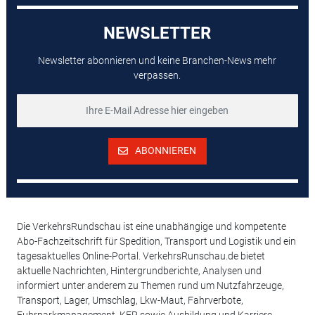
NEWSLETTER
Newsletter abonnieren und keine Branchen-News mehr
verpassen.
ABONNIEREN
Die VerkehrsRundschau ist eine unabhängige und kompetente
Abo-Fachzeitschrift für Spedition, Transport und Logistik und ein
tagesaktuelles Online-Portal. VerkehrsRunschau.de bietet
aktuelle Nachrichten, Hintergrundberichte, Analysen und
informiert unter anderem zu Themen rund um Nutzfahrzeuge,
Transport, Lager, Umschlag, Lkw-Maut, Fahrverbote,