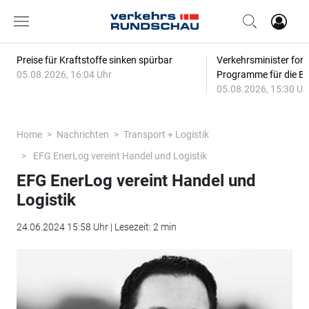
Preise für Kraftstoffe sinken spürbar
Verkehrsminister for
05.08.2026, 16:04 Uhr
Programme für die Bi
05.08.2026, 15:30 Uh
Home
Nachrichten
Transport + Logistik
EFG EnerLog vereint Handel und Logistik
EFG EnerLog vereint Handel und
Logistik
24.06.2024 15:58 Uhr | Lesezeit: 2 min