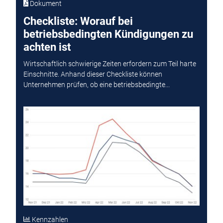
Dokument
Checkliste: Worauf bei
betriebsbedingten Kündigungen zu
achten ist
Wirtschaftlich schwierige Zeiten erfordern zum Teil harte
Einschnitte. Anhand dieser Checkliste können
Unternehmen prüfen, ob eine betriebsbedingte...
Kennzahlen