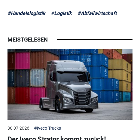
#Handelslogistik
#Logistik
#Abfallwirtschaft
MEISTGELESEN
30.07.2026
#Iveco Trucks
Der Iveco Strator kommt zurück!