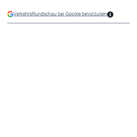
VerkehrsRundschau bei Google bevorzugen