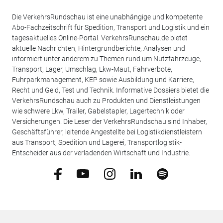
Die VerkehrsRundschau ist eine unabhängige und kompetente
Abo-Fachzeitschrift für Spedition, Transport und Logistik und ein
tagesaktuelles Online-Portal. VerkehrsRunschau.de bietet
aktuelle Nachrichten, Hintergrundberichte, Analysen und
informiert unter anderem zu Themen rund um Nutzfahrzeuge,
Transport, Lager, Umschlag, Lkw-Maut, Fahrverbote,
Fuhrparkmanagement, KEP sowie Ausbildung und Karriere,
Recht und Geld, Test und Technik. Informative Dossiers bietet die
VerkehrsRundschau auch zu Produkten und Dienstleistungen
wie schwere Lkw, Trailer, Gabelstapler, Lagertechnik oder
Versicherungen. Die Leser der VerkehrsRundschau sind Inhaber,
Geschäftsführer, leitende Angestellte bei Logistikdienstleistern
aus Transport, Spedition und Lagerei, Transportlogistik-
Entscheider aus der verladenden Wirtschaft und Industrie.