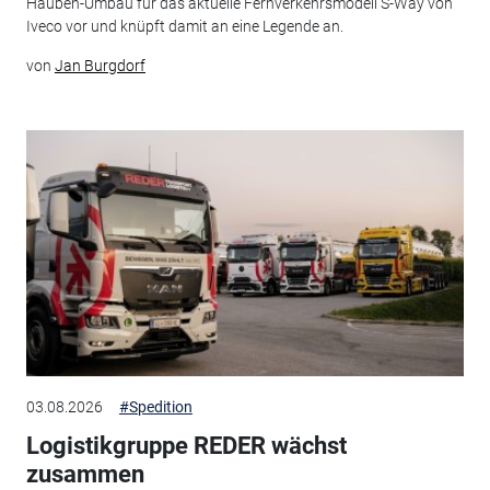
Hauben-Umbau für das aktuelle Fernverkehrsmodell S-Way von
Iveco vor und knüpft damit an eine Legende an.
von
Jan Burgdorf
03.08.2026
#Spedition
Logistikgruppe REDER wächst
zusammen