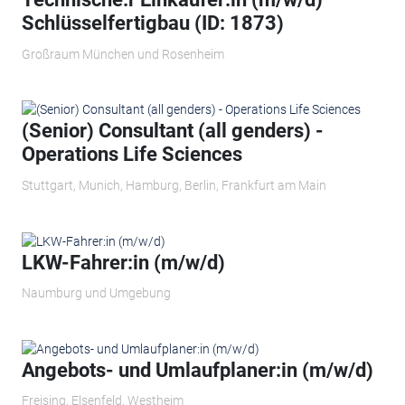
Schlüsselfertigbau (ID: 1873)
Großraum München und Rosenheim
(Senior) Consultant (all genders) -
Operations Life Sciences
Stuttgart, Munich, Hamburg, Berlin, Frankfurt am Main
LKW-Fahrer:in (m/w/d)
Naumburg und Umgebung
Angebots- und Umlaufplaner:in (m/w/d)
Freising, Elsenfeld, Westheim