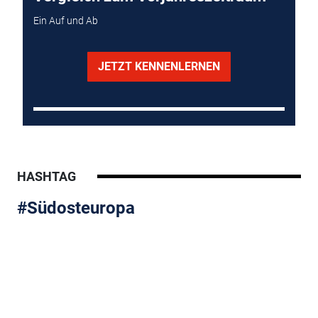
Ein Auf und Ab
JETZT KENNENLERNEN
HASHTAG
#Südosteuropa