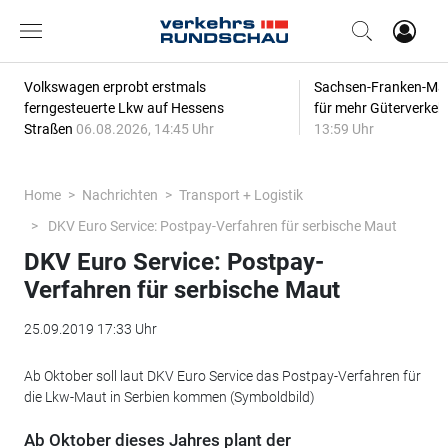
Volkswagen erprobt erstmals
Sachsen-Franken-Magi
ferngesteuerte Lkw auf Hessens
für mehr Güterverkeh
Straßen
06.08.2026, 14:45 Uhr
13:59 Uhr
Home
Nachrichten
Transport + Logistik
DKV Euro Service: Postpay-Verfahren für serbische Maut
DKV Euro Service: Postpay-
Verfahren für serbische Maut
25.09.2019 17:33 Uhr
Ab Oktober soll laut DKV Euro Service das Postpay-Verfahren für
die Lkw-Maut in Serbien kommen (Symboldbild)
Ab Oktober dieses Jahres plant der