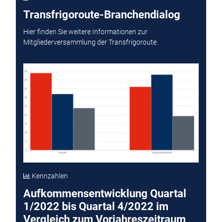
Transfrigoroute-Branchendialog
Hier finden Sie weitere Informationen zur
Mitgliederversammlung der Transfrigoroute.
Kennzahlen
Aufkommensentwicklung Quartal
1/2022 bis Quartal 4/2022 im
Vergleich zum Vorjahreszeitraum