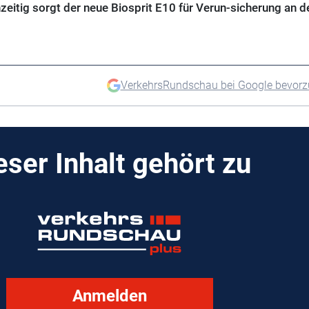
zeitig sorgt der neue Biosprit E10 für Verun-sicherung an d
VerkehrsRundschau bei Google bevor
eser Inhalt gehört zu
Anmelden