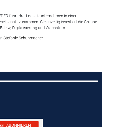
DER führt drei Logistikunternehmen in einer
sellschaft zusammen. Gleichzeitig investiert die Gruppe
 E‑Lkw, Digitalisierung und Wachstum.
on
Stefanie Schuhmacher
ABONNIEREN