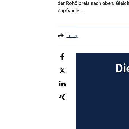
der Rohölpreis nach oben. Gleich
Zapfsäule....
Teilen
Di