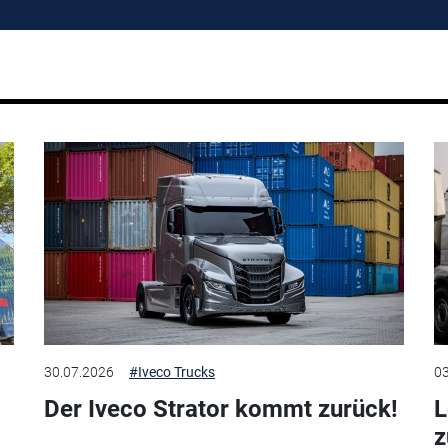
30.07.2026
#Iveco Trucks
03
Der Iveco Strator kommt zurück!
L