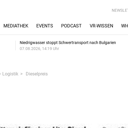
NEWSLE
MEDIATHEK
EVENTS
PODCAST
VR-WISSEN
WH
Niedrigwasser stoppt Schwertransport nach Bulgarien
07.08.2026, 14:19 Uhr
+ Logistik
Dieselpreis