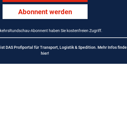
Abonnent werden
rkehrsRundschau-Abonnent haben Sie kostenfreien Zugriff.
t DAS Profiportal für Transport, Logistik & Spedition. Mehr Infos finde
hier
!