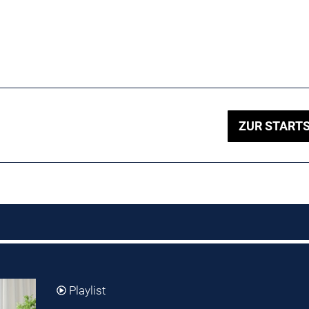
ZUR STARTS
Playlist