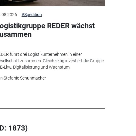
.08.2026
#Spedition
ogistikgruppe REDER wächst
zusammen
DER führt drei Logistikunternehmen in einer
sellschaft zusammen. Gleichzeitig investiert die Gruppe
 E‑Lkw, Digitalisierung und Wachstum.
on
Stefanie Schuhmacher
ID: 1873)