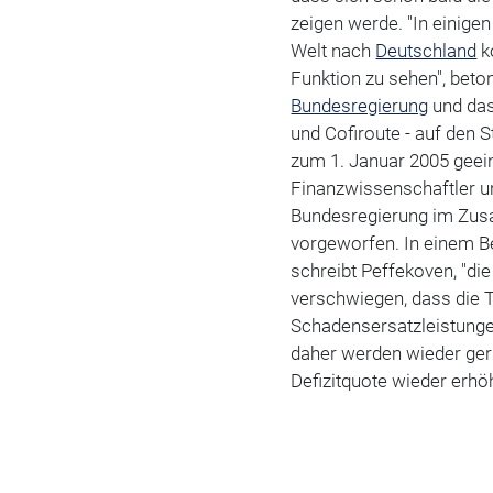
zeigen werde. "In einigen
Welt nach
Deutschland
k
Funktion zu sehen", beton
Bundesregierung
und das
und Cofiroute - auf den 
zum 1. Januar 2005 geein
Finanzwissenschaftler u
Bundesregierung im Zus
vorgeworfen. In einem B
schreibt Peffekoven, "di
verschwiegen, dass die T
Schadensersatzleistung
daher werden wieder ger
Defizitquote wieder erhöh