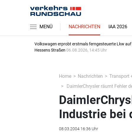
MENÜ
NACHRICHTEN
IAA 2026
Volkswagen erprobt erstmals ferngesteuerte Lkw auf
Hessens Straßen
06.08.2026, 14:45 Uhr
Home
Nachrichten
Transport 
DaimlerChrysler räumt Fehler de
DaimlerChrysl
Industrie bei
08.03.2004 16:36 Uhr