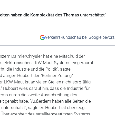
Seiten haben die Komplexität des Themas unterschätzt"
VerkehrsRundschau bei Google bevor
nzern DaimlerChrysler hat eine Mitschuld der
des elektronischen LKW-Maut-Systems eingeräumt.
t: die Industrie und die Politik", sagte
 Jürgen Hubbert der "Berliner Zeitung"
r LKW-Maut ist an vielen Stellen nicht sorgfältig
 Hubbert wies darauf hin, dass die Industrie für
tems durch die zweite Ausschreibung des
it gehabt habe. "Außerdem haben alle Seiten die
nterschätzt", sagte er. Hubbert ist überzeugt,
 Überlegenheit des satellitengestützten Systems