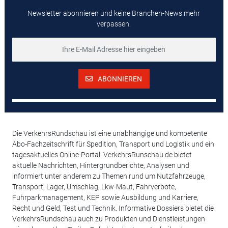
Newsletter abonnieren und keine Branchen-News mehr
verpassen.
ABONNIEREN
Die VerkehrsRundschau ist eine unabhängige und kompetente
Abo-Fachzeitschrift für Spedition, Transport und Logistik und ein
tagesaktuelles Online-Portal. VerkehrsRunschau.de bietet
aktuelle Nachrichten, Hintergrundberichte, Analysen und
informiert unter anderem zu Themen rund um Nutzfahrzeuge,
Transport, Lager, Umschlag, Lkw-Maut, Fahrverbote,
Fuhrparkmanagement, KEP sowie Ausbildung und Karriere,
Recht und Geld, Test und Technik. Informative Dossiers bietet die
VerkehrsRundschau auch zu Produkten und Dienstleistungen