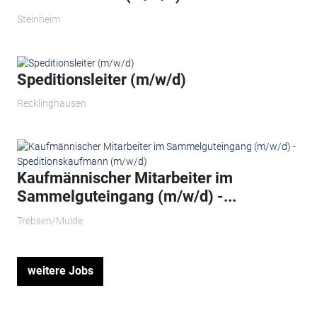
Steinheim
Speditionsleiter (m/w/d)
Recklinghausen
Kaufmännischer Mitarbeiter im
Sammelguteingang (m/w/d) -...
Trebsen/Mulde
weitere Jobs