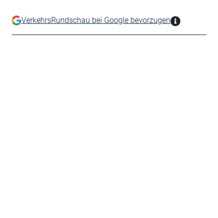
VerkehrsRundschau bei Google bevorzugen