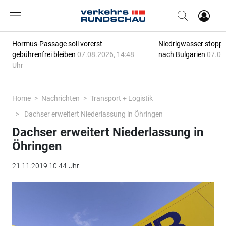
Hormus-Passage soll vorerst
Niedrigwasser stoppt
gebührenfrei bleiben
07.08.2026, 14:48
nach Bulgarien
07.08
Uhr
Home
Nachrichten
Transport + Logistik
Dachser erweitert Niederlassung in Öhringen
Dachser erweitert Niederlassung in
Öhringen
21.11.2019 10:44 Uhr