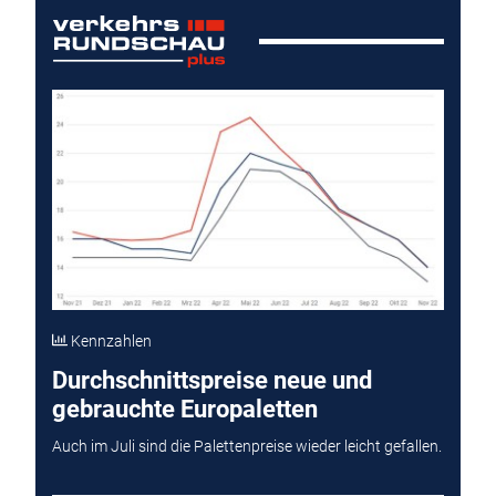
Kennzahlen
Durchschnittspreise neue und
gebrauchte Europaletten
Auch im Juli sind die Palettenpreise wieder leicht gefallen.