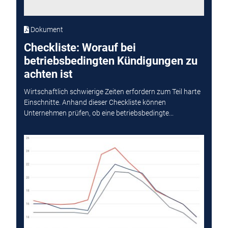
Dokument
Checkliste: Worauf bei
betriebsbedingten Kündigungen zu
achten ist
Wirtschaftlich schwierige Zeiten erfordern zum Teil harte
Einschnitte. Anhand dieser Checkliste können
Unternehmen prüfen, ob eine betriebsbedingte...