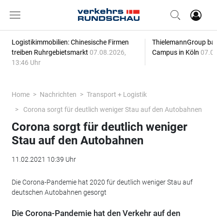
Logistikimmobilien: Chinesische Firmen
ThielemannGroup baut
treiben Ruhrgebietsmarkt
07.08.2026,
Campus in Köln
07.08
13:46 Uhr
Home
Nachrichten
Transport + Logistik
Corona sorgt für deutlich weniger Stau auf den Autobahnen
Corona sorgt für deutlich weniger
Stau auf den Autobahnen
11.02.2021 10:39 Uhr
Die Corona-Pandemie hat 2020 für deutlich weniger Stau auf
deutschen Autobahnen gesorgt
Die Corona-Pandemie hat den Verkehr auf den