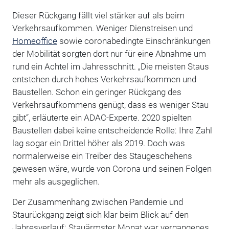
Dieser Rückgang fällt viel stärker auf als beim
Verkehrsaufkommen. Weniger Dienstreisen und
Homeoffice
sowie coronabedingte Einschränkungen
der Mobilität sorgten dort nur für eine Abnahme um
rund ein Achtel im Jahresschnitt. „Die meisten Staus
entstehen durch hohes Verkehrsaufkommen und
Baustellen. Schon ein geringer Rückgang des
Verkehrsaufkommens genügt, dass es weniger Stau
gibt“, erläuterte ein ADAC-Experte. 2020 spielten
Baustellen dabei keine entscheidende Rolle: Ihre Zahl
lag sogar ein Drittel höher als 2019. Doch was
normalerweise ein Treiber des Staugeschehens
gewesen wäre, wurde von Corona und seinen Folgen
mehr als ausgeglichen.
Der Zusammenhang zwischen Pandemie und
Staurückgang zeigt sich klar beim Blick auf den
Jahresverlauf: Stauärmster Monat war vergangenes