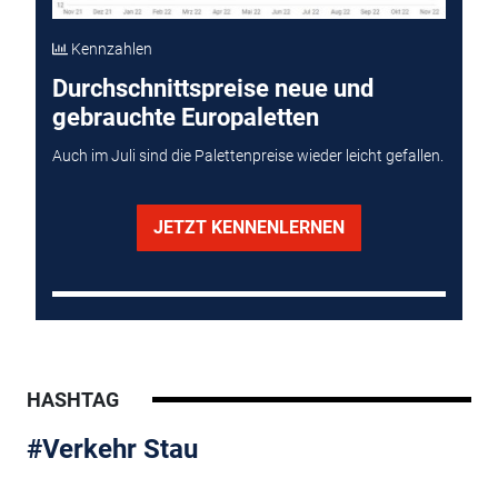
Kennzahlen
Durchschnittspreise neue und
gebrauchte Europaletten
Auch im Juli sind die Palettenpreise wieder leicht gefallen.
JETZT KENNENLERNEN
HASHTAG
#Verkehr Stau