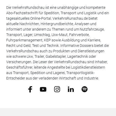
Die VerkehrsRundschau ist eine unabhängige und kompetente
Abo-Fachzeitschrift für Spedition, Transport und Logistik und ein
tagesaktuelles Online-Portal. VerkehrsRunschau.de bietet
aktuelle Nachrichten, Hintergrundberichte, Analysen und
informiert unter anderem zu Themen rund um Nutzfahrzeuge,
Transport, Lager, Umschlag, Lkw-Maut, Fahrverbote,
Fuhrparkmanagement, KEP sowie Ausbildung und Karriere,
Recht und Geld, Test und Technik. Informative Dossiers bietet die
VerkehrsRundschau auch zu Produkten und Dienstleistungen
wie schwere Lkw, Trailer, Gabelstapler, Lagertechnik oder
Versicherungen. Die Leser der VerkehrsRundschau sind Inhaber,
Geschäftsführer, leitende Angestellte bei Logistikdienstleistern
aus Transport, Spedition und Lagerei, Transportlogistik-
Entscheider aus der verladenden Wirtschaft und Industrie.