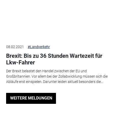
08.02.2021
#Landverkehr
Brexit: Bis zu 36 Stunden Wartezeit für
Lkw-Fahrer
Der Brexit belastet den Handel zwischen der EU und
Großbritannien. Vor allem bei der Zollabwicklung müssen sich die
Abläufe erst einspielen. Darunter leiden aktuell besonders die...
WEITERE MELDUNGEN