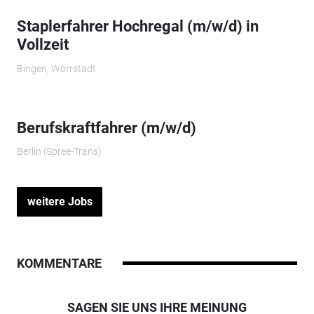
Staplerfahrer Hochregal (m/w/d) in
Vollzeit
Bingen, Wörrstadt
Berufskraftfahrer (m/w/d)
Berlin (Spree-Trans)
weitere Jobs
KOMMENTARE
SAGEN SIE UNS IHRE MEINUNG