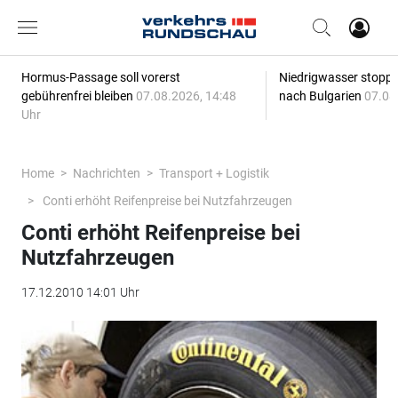
Hormus-Passage soll vorerst
Niedrigwasser stoppt
gebührenfrei bleiben
07.08.2026, 14:48
nach Bulgarien
07.08
Uhr
Home
Nachrichten
Transport + Logistik
Conti erhöht Reifenpreise bei Nutzfahrzeugen
Conti erhöht Reifenpreise bei
Nutzfahrzeugen
17.12.2010 14:01 Uhr