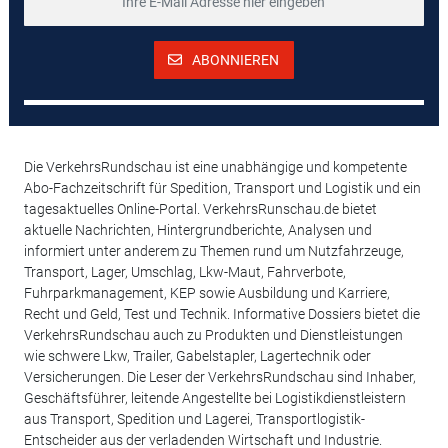
ABONNIEREN
Die VerkehrsRundschau ist eine unabhängige und kompetente
Abo-Fachzeitschrift für Spedition, Transport und Logistik und ein
tagesaktuelles Online-Portal. VerkehrsRunschau.de bietet
aktuelle Nachrichten, Hintergrundberichte, Analysen und
informiert unter anderem zu Themen rund um Nutzfahrzeuge,
Transport, Lager, Umschlag, Lkw-Maut, Fahrverbote,
Fuhrparkmanagement, KEP sowie Ausbildung und Karriere,
Recht und Geld, Test und Technik. Informative Dossiers bietet die
VerkehrsRundschau auch zu Produkten und Dienstleistungen
wie schwere Lkw, Trailer, Gabelstapler, Lagertechnik oder
Versicherungen. Die Leser der VerkehrsRundschau sind Inhaber,
Geschäftsführer, leitende Angestellte bei Logistikdienstleistern
aus Transport, Spedition und Lagerei, Transportlogistik-
Entscheider aus der verladenden Wirtschaft und Industrie.