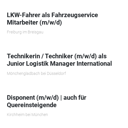
LKW-Fahrer als Fahrzeugservice
Mitarbeiter (m/w/d)
Freiburg im Breisgau
Technikerin / Techniker (m/w/d) als
Junior Logistik Manager International
Mönchengladbach bei Düsseldorf
Disponent (m/w/d) | auch für
Quereinsteigende
Kirchheim bei München