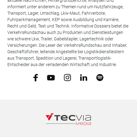
aktuelle Nachrichten, Hintergrundberichte, Analysen und
informiert unter anderem zu Themen rund um Nutzfahrzeuge,
Transport, Lager, Umschlag, Lkw-Maut, Fahrverbote,
Fuhrparkmanagement, KEP sowie Ausbildung und Karriere,
Recht und Geld, Test und Technik. Informative Dossiers bietet die
VerkehrsRundschau auch zu Produkten und Dienstleistungen
wie schwere Lkw, Trailer, Gabelstapler, Lagertechnik oder
Versicherungen. Die Leser der VerkehrsRundschau sind Inhaber,
Geschäftsführer, leitende Angestellte bei Logistikdienstleistern
aus Transport, Spedition und Lagerei, Transportlogistik-
Entscheider aus der verladenden Wirtschaft und Industrie.