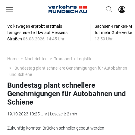
Volkswagen erprobt erstmals
Sachsen-Franken-Magi
ferngesteuerte Lkw auf Hessens
für mehr Güterverkeh
Straßen
06.08.2026, 14:45 Uhr
13:59 Uhr
Home
Nachrichten
Transport + Logistik
Bundestag plant schnellere Genehmigungen für Autobahnen
und Schiene
Bundestag plant schnellere
Genehmigungen für Autobahnen und
Schiene
19.10.2023 10:25 Uhr | Lesezeit: 2 min
Zukünftig könnten Brücken schneller gebaut werden