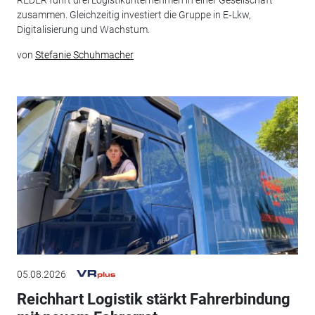
REDER führt drei Logistikunternehmen in einer Gesellschaft
zusammen. Gleichzeitig investiert die Gruppe in E‑Lkw,
Digitalisierung und Wachstum.
von
Stefanie Schuhmacher
05.08.2026
Reichhart Logistik stärkt Fahrerbindung