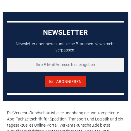
NEWSLETTER
Newsletter abonnieren und keine Branchen-News mehr
verpassen.
ABONNIEREN
Die VerkehrsRundschau ist eine unabhängige und kompetente
Abo-Fachzeitschrift für Spedition, Transport und Logistik und ein
tagesaktuelles Online-Portal. VerkehrsRunschau.de bietet