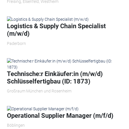
Freising, Elsenfeld, Westheim
Logistics & Supply Chain Specialist
(m/w/d)
Paderborn
Technische:r Einkäufer:in (m/w/d)
Schlüsselfertigbau (ID: 1873)
Großraum München und Rosenheim
Operational Supplier Manager (m/f/d)
Böblingen