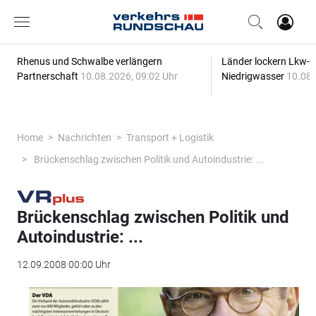
Rhenus und Schwalbe verlängern
Länder lockern Lkw-
Partnerschaft
10.08.2026, 09:02 Uhr
Niedrigwasser
10.08.
Home
Nachrichten
Transport + Logistik
Brückenschlag zwischen Politik und Autoindustrie: ...
Brückenschlag zwischen Politik und
Autoindustrie: ...
12.09.2008 00:00 Uhr