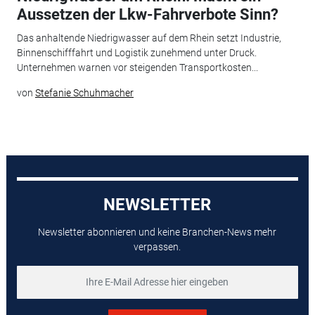
Aussetzen der Lkw-Fahrverbote Sinn?
Das anhaltende Niedrigwasser auf dem Rhein setzt Industrie,
Binnenschifffahrt und Logistik zunehmend unter Druck.
Unternehmen warnen vor steigenden Transportkosten...
von
Stefanie Schuhmacher
NEWSLETTER
Newsletter abonnieren und keine Branchen-News mehr
verpassen.