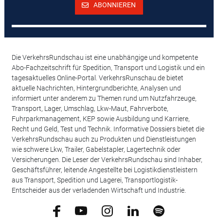
ABONNIEREN
Die VerkehrsRundschau ist eine unabhängige und kompetente
Abo-Fachzeitschrift für Spedition, Transport und Logistik und ein
tagesaktuelles Online-Portal. VerkehrsRunschau.de bietet
aktuelle Nachrichten, Hintergrundberichte, Analysen und
informiert unter anderem zu Themen rund um Nutzfahrzeuge,
Transport, Lager, Umschlag, Lkw-Maut, Fahrverbote,
Fuhrparkmanagement, KEP sowie Ausbildung und Karriere,
Recht und Geld, Test und Technik. Informative Dossiers bietet die
VerkehrsRundschau auch zu Produkten und Dienstleistungen
wie schwere Lkw, Trailer, Gabelstapler, Lagertechnik oder
Versicherungen. Die Leser der VerkehrsRundschau sind Inhaber,
Geschäftsführer, leitende Angestellte bei Logistikdienstleistern
aus Transport, Spedition und Lagerei, Transportlogistik-
Entscheider aus der verladenden Wirtschaft und Industrie.