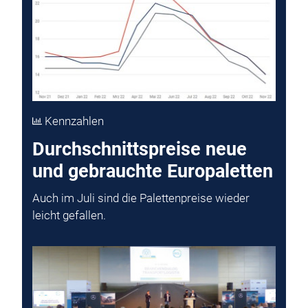
Kennzahlen
Durchschnittspreise neue
und gebrauchte Europaletten
Auch im Juli sind die Palettenpreise wieder
leicht gefallen.