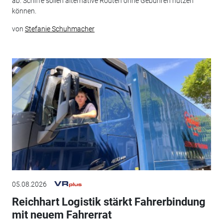
ab. Schiffe sollen alternative Routen ohne Gebühren nutzen
können.
von
Stefanie Schuhmacher
05.08.2026
Reichhart Logistik stärkt Fahrerbindung
mit neuem Fahrerrat