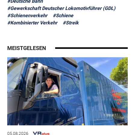
#Deutsche Bahn
#Gewerkschaft Deutscher Lokomotivführer (GDL)
#Schienenverkehr
#Schiene
#Kombinierter Verkehr
#Streik
MEISTGELESEN
05.08.2026