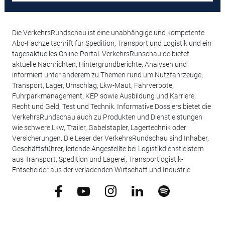
Die VerkehrsRundschau ist eine unabhängige und kompetente
Abo-Fachzeitschrift für Spedition, Transport und Logistik und ein
tagesaktuelles Online-Portal. VerkehrsRunschau.de bietet
aktuelle Nachrichten, Hintergrundberichte, Analysen und
informiert unter anderem zu Themen rund um Nutzfahrzeuge,
Transport, Lager, Umschlag, Lkw-Maut, Fahrverbote,
Fuhrparkmanagement, KEP sowie Ausbildung und Karriere,
Recht und Geld, Test und Technik. Informative Dossiers bietet die
VerkehrsRundschau auch zu Produkten und Dienstleistungen
wie schwere Lkw, Trailer, Gabelstapler, Lagertechnik oder
Versicherungen. Die Leser der VerkehrsRundschau sind Inhaber,
Geschäftsführer, leitende Angestellte bei Logistikdienstleistern
aus Transport, Spedition und Lagerei, Transportlogistik-
Entscheider aus der verladenden Wirtschaft und Industrie.