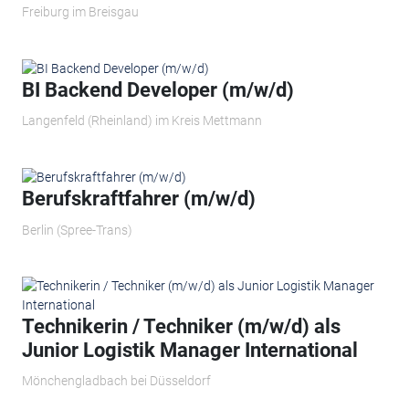
Freiburg im Breisgau
BI Backend Developer (m/w/d)
Langenfeld (Rheinland) im Kreis Mettmann
Berufskraftfahrer (m/w/d)
Berlin (Spree-Trans)
Technikerin / Techniker (m/w/d) als
Junior Logistik Manager International
Mönchengladbach bei Düsseldorf