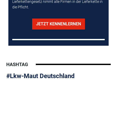
Lieferkettengesetz nimmt alle Firmen in der Lieferkette in
die Pflicht.
JETZT KENNENLERNEN
HASHTAG
#Lkw-Maut Deutschland