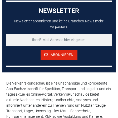
NEWSLETTER
Newsletter abonnieren und keine Branchen-News mehr
verpassen.
ABONNIEREN
Die VerkehrsRundschau ist eine unabhängige und kompetente
Abo-Fachzeitschrift für Spedition, Transport und Logistik und ein
tagesaktuelles Online-Portal. VerkehrsRunschau.de bietet
aktuelle Nachrichten, Hintergrundberichte, Analysen und
informiert unter anderem zu Themen rund um Nutzfahrzeuge,
Transport, Lager, Umschlag, Lkw-Maut, Fahrverbote,
Fuhrparkmanagement, KEP sowie Ausbildung und Karriere,