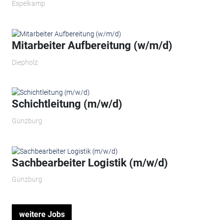
Espelkamp
Mitarbeiter Aufbereitung (w/m/d)
Diepholz
Schichtleitung (m/w/d)
Günzburg
Sachbearbeiter Logistik (m/w/d)
Günzburg
weitere Jobs