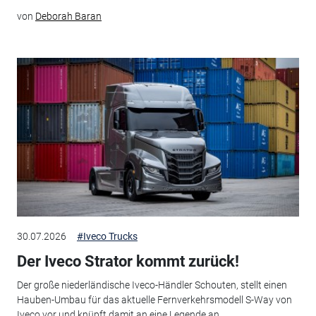
von
Deborah Baran
30.07.2026
#Iveco Trucks
Der Iveco Strator kommt zurück!
Der große niederländische Iveco-Händler Schouten, stellt einen
Hauben-Umbau für das aktuelle Fernverkehrsmodell S-Way von
Iveco vor und knüpft damit an eine Legende an.