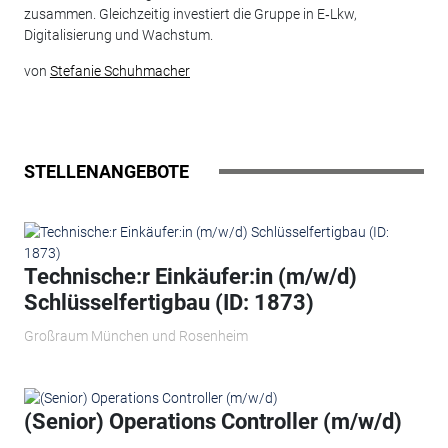
zusammen. Gleichzeitig investiert die Gruppe in E‑Lkw,
Digitalisierung und Wachstum.
von
Stefanie Schuhmacher
STELLENANGEBOTE
Technische:r Einkäufer:in (m/w/d)
Schlüsselfertigbau (ID: 1873)
Großraum München und Rosenheim
(Senior) Operations Controller (m/w/d)