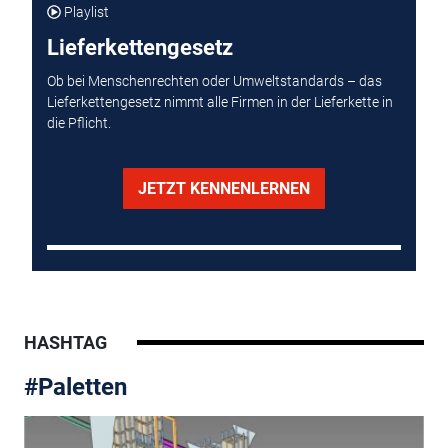
Playlist
Lieferkettengesetz
Ob bei Menschenrechten oder Umweltstandards – das
Lieferkettengesetz nimmt alle Firmen in der Lieferkette in
die Pflicht.
JETZT KENNENLERNEN
HASHTAG
#Paletten