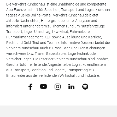
Die VerkehrsRundschau ist eine unabhängige und kompetente
Abo-Fachzeitschrift für Spedition, Transport und Logistik und ein
tagesaktuelles Online-Portal. VerkehrsRunschau.de bietet
aktuelle Nachrichten, Hintergrundberichte, Analysen und
informiert unter anderem zu Themen rund um Nutzfahrzeuge,
Transport, Lager, Umschlag, Lkw-Maut, Fahrverbote,
Fuhrparkmanagement, KEP sowie Ausbildung und Karriere,
Recht und Geld, Test und Technik. Informative Dossiers bietet die
VerkehrsRundschau auch zu Produkten und Dienstleistungen
wie schwere Lkw, Trailer, Gabelstapler, Lagertechnik oder
Versicherungen. Die Leser der VerkehrsRundschau sind Inhaber,
Geschäftsführer, leitende Angestellte bei Logistikdienstleistern
aus Transport, Spedition und Lagerei, Transportlogistik-
Entscheider aus der verladenden Wirtschaft und Industrie.