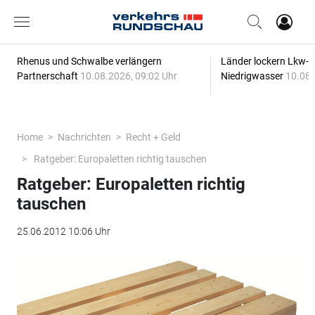
Rhenus und Schwalbe verlängern
Länder lockern Lkw-
Partnerschaft
10.08.2026, 09:02 Uhr
Niedrigwasser
10.08.
Home
Nachrichten
Recht + Geld
Ratgeber: Europaletten richtig tauschen
Ratgeber: Europaletten richtig
tauschen
25.06.2012 10:06 Uhr