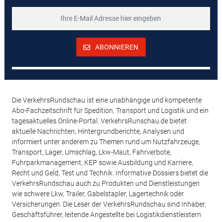
ABONNIEREN
Die VerkehrsRundschau ist eine unabhängige und kompetente
Abo-Fachzeitschrift für Spedition, Transport und Logistik und ein
tagesaktuelles Online-Portal. VerkehrsRunschau.de bietet
aktuelle Nachrichten, Hintergrundberichte, Analysen und
informiert unter anderem zu Themen rund um Nutzfahrzeuge,
Transport, Lager, Umschlag, Lkw-Maut, Fahrverbote,
Fuhrparkmanagement, KEP sowie Ausbildung und Karriere,
Recht und Geld, Test und Technik. Informative Dossiers bietet die
VerkehrsRundschau auch zu Produkten und Dienstleistungen
wie schwere Lkw, Trailer, Gabelstapler, Lagertechnik oder
Versicherungen. Die Leser der VerkehrsRundschau sind Inhaber,
Geschäftsführer, leitende Angestellte bei Logistikdienstleistern