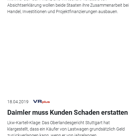
Absichtserklärung wollen beide Staaten ihre Zusammenarbeit bei
Handel, Investitionen und Projektfinanzierungen ausbauen.
18.04.2019
Daimler muss Kunden Schaden erstatten
Lkw-Kartell-Klage: Das Oberlandesgericht Stuttgart hat
klargestellt, dass ein Käufer von Lastwagen grundsätzlich Geld
zurückverlangen kann, wenn er von jahrelangen...