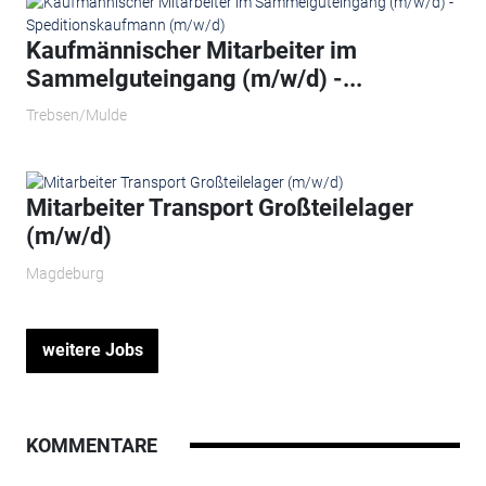
Kaufmännischer Mitarbeiter im
Sammelguteingang (m/w/d) -...
Trebsen/Mulde
Mitarbeiter Transport Großteilelager
(m/w/d)
Magdeburg
weitere Jobs
KOMMENTARE