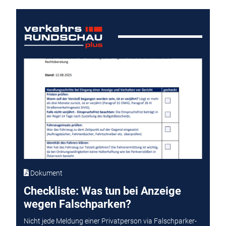
Dokument
Checkliste: Was tun bei Anzeige
wegen Falschparken?
Nicht jede Meldung einer Privatperson via Falschparker-