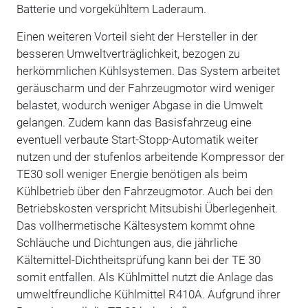
Batterie und vorgekühltem Laderaum.
Einen weiteren Vorteil sieht der Hersteller in der
besseren Umweltverträglichkeit, bezogen zu
herkömmlichen Kühlsystemen. Das System arbeitet
geräuscharm und der Fahrzeugmotor wird weniger
belastet, wodurch weniger Abgase in die Umwelt
gelangen. Zudem kann das Basisfahrzeug eine
eventuell verbaute Start-Stopp-Automatik weiter
nutzen und der stufenlos arbeitende Kompressor der
TE30 soll weniger Energie benötigen als beim
Kühlbetrieb über den Fahrzeugmotor. Auch bei den
Betriebskosten verspricht Mitsubishi Überlegenheit.
Das vollhermetische Kältesystem kommt ohne
Schläuche und Dichtungen aus, die jährliche
Kältemittel-Dichtheitsprüfung kann bei der TE 30
somit entfallen. Als Kühlmittel nutzt die Anlage das
umweltfreundliche Kühlmittel R410A. Aufgrund ihrer