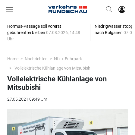
Hormus-Passage soll vorerst
Niedrigwasser stoppt
gebührenfrei bleiben
07.08.2026, 14:48
nach Bulgarien
07.08
Uhr
Home
Nachrichten
Nfz + Fuhrpark
Vollelektrische Kühlanlage von Mitsubishi
Vollelektrische Kühlanlage von
Mitsubishi
27.05.2021 09:49 Uhr