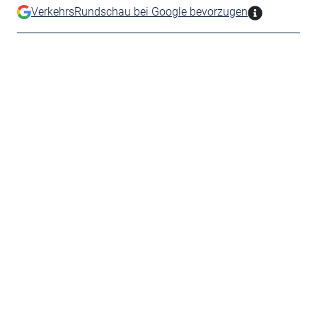
VerkehrsRundschau bei Google bevorzugen