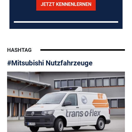
JETZT KENNENLERNEN
HASHTAG
#Mitsubishi Nutzfahrzeuge