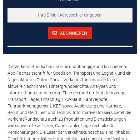
ABONNIEREN
Die VerkehrsRundschau ist eine unabhängige und kompetente
Abo-Fachzeitschrift für Spedition, Transport und Logistik und ein
tagesaktuelles Online-Portal. VerkehrsRunschau.de bietet
aktuelle Nachrichten, Hintergrundberichte, Analysen und
informiert unter anderem zu Themen rund um Nutzfahrzeuge,
Transport, Lager, Umschlag, Lkw-Maut, Fahrverbote,
Fuhrparkmanagement, KEP sowie Ausbildung und Karriere,
Recht und Geld, Test und Technik. Informative Dossiers bietet die
VerkehrsRundschau auch zu Produkten und Dienstleistungen
wie schwere Lkw, Trailer, Gabelstapler, Lagertechnik oder
Versicherungen. Die Leser der VerkehrsRundschau sind Inhaber,
Geschäftsführer, leitende Angestellte bei Logistikdienstleistern