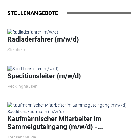
STELLENANGEBOTE
Radladerfahrer (m/w/d)
Steinheim
Speditionsleiter (m/w/d)
Recklinghausen
Kaufmännischer Mitarbeiter im
Sammelguteingang (m/w/d) -...
Trebsen/Mulde