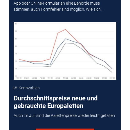
App oder Online-Formular an eine Behörde muss
stimmen, auch Formfehler sind möglich. Wie sich...
Kennzahlen
Durchschnittspreise neue und
gebrauchte Europaletten
Auch im Juli sind die Palettenpreise wieder leicht gefallen.