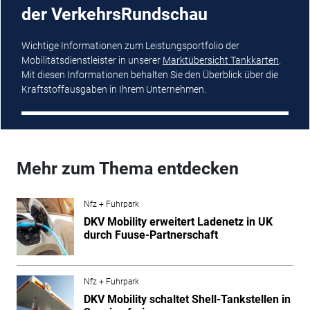
der VerkehrsRundschau
Wichtige Informationen zum Leistungsportfolio der
Mobilitätsdienstleister in unserer
Marktübersicht ­Tankkarten
.
Mit diesen Informationen behalten Sie den Überblick über die
Kraftstoff­ausgaben in Ihrem Unternehmen.
Mehr zum Thema entdecken
Nfz + Fuhrpark
DKV Mobility erweitert Ladenetz in UK
durch Fuuse-Partnerschaft
Nfz + Fuhrpark
DKV Mobility schaltet Shell-Tankstellen in