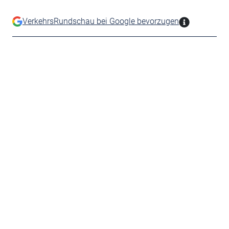
VerkehrsRundschau bei Google bevorzugen