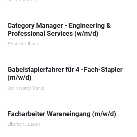
Category Manager - Engineering &
Professional Services (w/m/d)
Fürstenfeldbruck
Gabelstaplerfahrer für 4 -Fach-Stapler
(m/w/d)
Berlin (Spree-Trans)
Facharbeiter Wareneingang (m/w/d)
Biberach / Baden