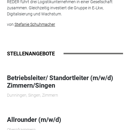
REDER führt drei Logistikunternehmen in einer Gesellschaft
zusammen. Gleichzeitig investiert die Gruppe in E‑Lkw,
Digitalisierung und Wachstum.
von
Stefanie Schuhmacher
STELLENANGEBOTE
Betriebsleiter/ Standortleiter (m/w/d)
Zimmern/Singen
Dunningen, Singen, Zimmern
Allrounder (m/w/d)
Oberpframmern