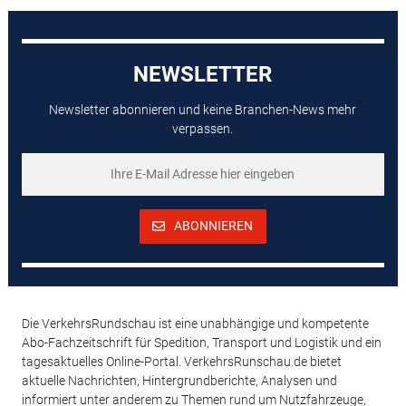
NEWSLETTER
Newsletter abonnieren und keine Branchen-News mehr
verpassen.
ABONNIEREN
Die VerkehrsRundschau ist eine unabhängige und kompetente
Abo-Fachzeitschrift für Spedition, Transport und Logistik und ein
tagesaktuelles Online-Portal. VerkehrsRunschau.de bietet
aktuelle Nachrichten, Hintergrundberichte, Analysen und
informiert unter anderem zu Themen rund um Nutzfahrzeuge,