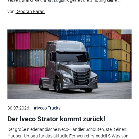
setzen, stärkt Reichhart Logistik gezielt die Bindung seiner...
von
Deborah Baran
30.07.2026
#Iveco Trucks
Der Iveco Strator kommt zurück!
Der große niederländische Iveco-Händler Schouten, stellt einen
Hauben-Umbau für das aktuelle Fernverkehrsmodell S-Way von