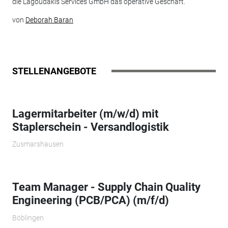
die Lagoudakis Services GmbH das operative Geschäft.
von
Deborah Baran
STELLENANGEBOTE
Lagermitarbeiter (m/w/d) mit
Staplerschein - Versandlogistik
Zusmarshausen
Team Manager - Supply Chain Quality
Engineering (PCB/PCA) (m/f/d)
Böblingen