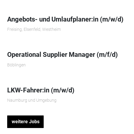
Angebots- und Umlaufplaner:in (m/w/d)
Freising, Elsenfeld, Westheim
Operational Supplier Manager (m/f/d)
Böblingen
LKW-Fahrer:in (m/w/d)
Naumburg und Umgebung
weitere Jobs