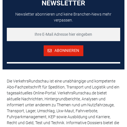
NEWSLETTER
Newsletter abonnieren und keine Branchen-News mehr
verpassen.
ABONNIEREN
Die VerkehrsRundschau ist eine unabhängige und kompetente
Abo-Fachzeitschrift für Spedition, Transport und Logistik und ein
tagesaktuelles Online-Portal. VerkehrsRunschau.de bietet
aktuelle Nachrichten, Hintergrundberichte, Analysen und
informiert unter anderem zu Themen rund um Nutzfahrzeuge,
Transport, Lager, Umschlag, Lkw-Maut, Fahrverbote,
Fuhrparkmanagement, KEP sowie Ausbildung und Karriere,
Recht und Geld, Test und Technik. Informative Dossiers bietet die