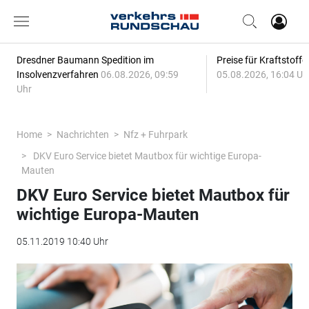
Dresdner Baumann Spedition im
Preise für Kraftstoff
Insolvenzverfahren
06.08.2026, 09:59
05.08.2026, 16:04 Uh
Uhr
Home
Nachrichten
Nfz + Fuhrpark
DKV Euro Service bietet Mautbox für wichtige Europa-
Mauten
DKV Euro Service bietet Mautbox für
wichtige Europa-Mauten
05.11.2019 10:40 Uhr