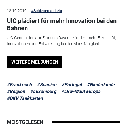
18.10.2019
#Schienenverkehr
UIC plädiert für mehr Innovation bei den
Bahnen
UIC-Generaldirektor Francois Davenne fordert mehr Flexibilität,
Innovationen und Entwicklung bei der Marktfähigkeit.
WEITERE MELDUNGEN
#Frankreich
#Spanien
#Portugal
#Niederlande
#Belgien
#Luxemburg
#Lkw-Maut Europa
#DKV Tankkarten
MEISTGELESEN