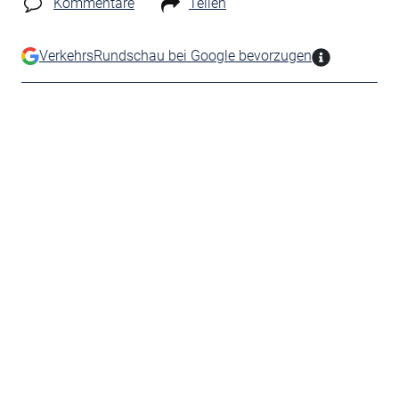
Kommentare
Teilen
VerkehrsRundschau bei Google bevorzugen