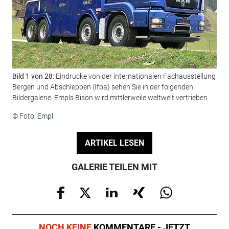
Bild 1 von 28:
Eindrücke von der internationalen Fachausstellung
Bil
Bergen und Abschleppen (Ifba) sehen Sie in der folgenden
zum
Bildergalerie. Empls Bison wird mittlerweile weltweit vertrieben.
© F
© Foto: Empl
ARTIKEL LESEN
GALERIE TEILEN MIT
NOCH KEINE
KOMMENTARE - JETZT