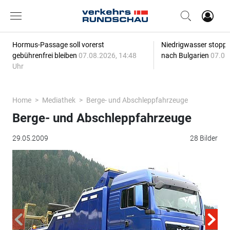
Hormus-Passage soll vorerst
Niedrigwasser stoppt
gebührenfrei bleiben
07.08.2026, 14:48
nach Bulgarien
07.08
Uhr
Home
Mediathek
Berge- und Abschleppfahrzeuge
Berge- und Abschleppfahrzeuge
29.05.2009
28 Bilder