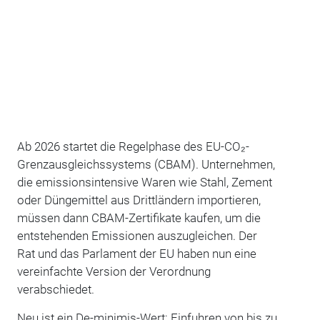
Ab 2026 startet die Regelphase des EU-CO₂-
Grenzausgleichssystems (CBAM). Unternehmen,
die emissionsintensive Waren wie Stahl, Zement
oder Düngemittel aus Drittländern importieren,
müssen dann CBAM-Zertifikate kaufen, um die
entstehenden Emissionen auszugleichen. Der
Rat und das Parlament der EU haben nun eine
vereinfachte Version der Verordnung
verabschiedet.
Neu ist ein De-minimis-Wert: Einfuhren von bis zu