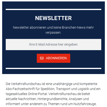
NEWSLETTER
Newsletter abonnieren und keine Branchen-News mehr
verpassen.
ABONNIEREN
Die VerkehrsRundschau ist eine unabhängige und kompetente
Abo-Fachzeitschrift für Spedition, Transport und Logistik und ein
tagesaktuelles Online-Portal. VerkehrsRunschau.de bietet
aktuelle Nachrichten, Hintergrundberichte, Analysen und
informiert unter anderem zu Themen rund um Nutzfahrzeuge,