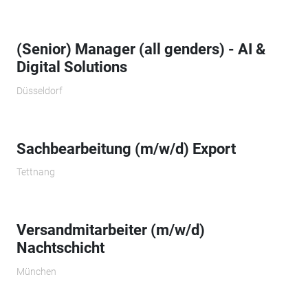
(Senior) Manager (all genders) - AI &
Digital Solutions
Düsseldorf
Sachbearbeitung (m/w/d) Export
Tettnang
Versandmitarbeiter (m/w/d)
Nachtschicht
München