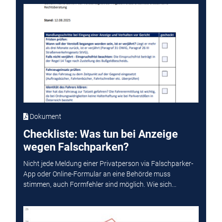
Dokument
Checkliste: Was tun bei Anzeige
wegen Falschparken?
Nicht jede Meldung einer Privatperson via Falschparker-
App oder Online-Formular an eine Behörde muss
stimmen, auch Formfehler sind möglich. Wie sich...