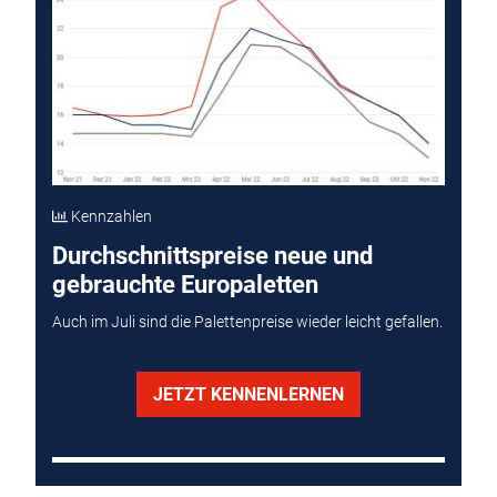
Kennzahlen
Durchschnittspreise neue und
gebrauchte Europaletten
Auch im Juli sind die Palettenpreise wieder leicht gefallen.
JETZT KENNENLERNEN