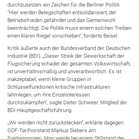
durchzusetzen, ein Zeichen für die Berliner Politik.
"Hier werden Belegschaften entsolidarisiert, der
Betriebsfrieden gefährdet und das Gemeinwohl
beeinträchtigt. Die Politik muss einem solchen Treiben
einen klaren Riegel vorschieben", forderte Beisel.
Kritik äußerte auch der Bundesverband der Deutschen
Industrie (BDI). „Dieser Streik der Gewerkschaft der
Flugsicherung schadet der gesamten Volkswirtschaft,
ist unverhältnismäßig und unverantwortlich. Es ist
inakzeptabel, wenn kleine Gruppen in
Schlüsselfunktionen kritische Infrastrukturen
lahmlegen, um ihre Einzelinteressen
durchzukämpfen“, sagte Dieter Schweer, Mitglied der
BDI-Hauptgeschäftsführung.
„Wir werden nicht zurückstecken“, erklärte dagegen
GDF-Tarifvorstand Markus Siebers am
Freitagmorgen. Man werde bei einem Stillstand der