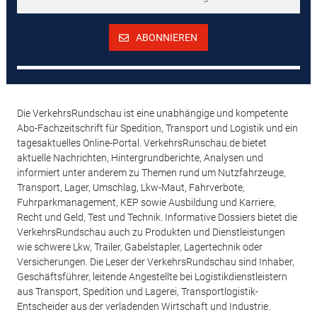
ABONNIEREN
Die VerkehrsRundschau ist eine unabhängige und kompetente
Abo-Fachzeitschrift für Spedition, Transport und Logistik und ein
tagesaktuelles Online-Portal. VerkehrsRunschau.de bietet
aktuelle Nachrichten, Hintergrundberichte, Analysen und
informiert unter anderem zu Themen rund um Nutzfahrzeuge,
Transport, Lager, Umschlag, Lkw-Maut, Fahrverbote,
Fuhrparkmanagement, KEP sowie Ausbildung und Karriere,
Recht und Geld, Test und Technik. Informative Dossiers bietet die
VerkehrsRundschau auch zu Produkten und Dienstleistungen
wie schwere Lkw, Trailer, Gabelstapler, Lagertechnik oder
Versicherungen. Die Leser der VerkehrsRundschau sind Inhaber,
Geschäftsführer, leitende Angestellte bei Logistikdienstleistern
aus Transport, Spedition und Lagerei, Transportlogistik-
Entscheider aus der verladenden Wirtschaft und Industrie.