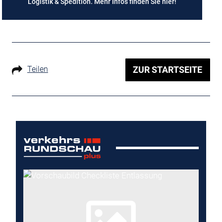
Logistik & Spedition. Mehr Infos finden Sie
hier
!
Teilen
ZUR STARTSEITE