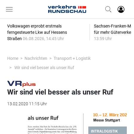
Volkswagen erprobt erstmals
Sachsen-Franken-Magi
ferngesteuerte Lkw auf Hessens
für mehr Güterverkeh
Straßen
06.08.2026, 14:45 Uhr
13:59 Uhr
Home
Nachrichten
Transport + Logistik
Wir sind viel besser als unser Ruf
Wir sind viel besser als unser Ruf
13.02.2020 11:15 Uhr