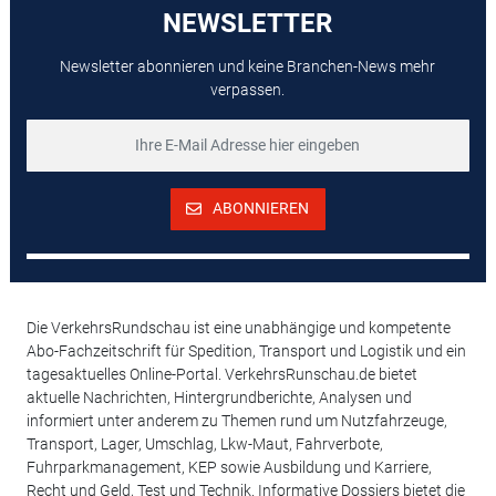
NEWSLETTER
Newsletter abonnieren und keine Branchen-News mehr
verpassen.
ABONNIEREN
Die VerkehrsRundschau ist eine unabhängige und kompetente
Abo-Fachzeitschrift für Spedition, Transport und Logistik und ein
tagesaktuelles Online-Portal. VerkehrsRunschau.de bietet
aktuelle Nachrichten, Hintergrundberichte, Analysen und
informiert unter anderem zu Themen rund um Nutzfahrzeuge,
Transport, Lager, Umschlag, Lkw-Maut, Fahrverbote,
Fuhrparkmanagement, KEP sowie Ausbildung und Karriere,
Recht und Geld, Test und Technik. Informative Dossiers bietet die