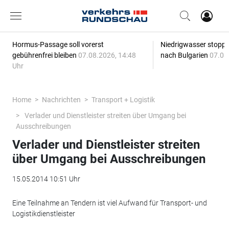
Hormus-Passage soll vorerst
Niedrigwasser stoppt
gebührenfrei bleiben
07.08.2026, 14:48
nach Bulgarien
07.08
Uhr
Home
Nachrichten
Transport + Logistik
Verlader und Dienstleister streiten über Umgang bei
Ausschreibungen
Verlader und Dienstleister streiten
über Umgang bei Ausschreibungen
15.05.2014 10:51 Uhr
Eine Teilnahme an Tendern ist viel Aufwand für Transport- und
Logistikdienstleister