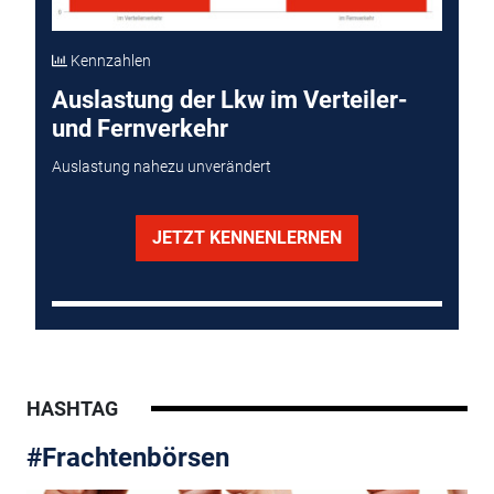
Kennzahlen
Auslastung der Lkw im Verteiler-
und Fernverkehr
Auslastung nahezu unverändert
JETZT KENNENLERNEN
HASHTAG
#Frachtenbörsen