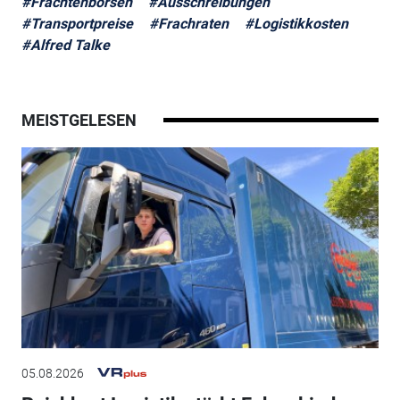
#Frachtenbörsen
#Ausschreibungen
#Transportpreise
#Frachraten
#Logistikkosten
#Alfred Talke
MEISTGELESEN
05.08.2026