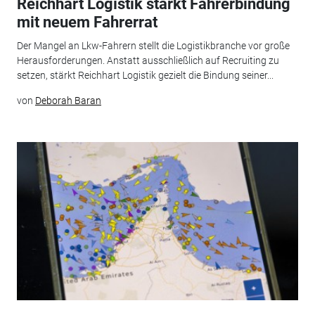
Reichhart Logistik stärkt Fahrerbindung
mit neuem Fahrerrat
Der Mangel an Lkw-Fahrern stellt die Logistikbranche vor große
Herausforderungen. Anstatt ausschließlich auf Recruiting zu
setzen, stärkt Reichhart Logistik gezielt die Bindung seiner...
von
Deborah Baran