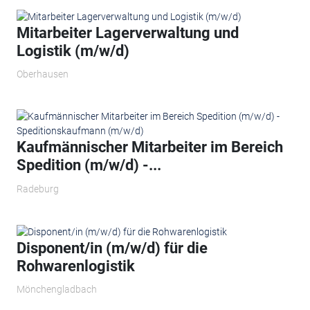
Mitarbeiter Lagerverwaltung und
Logistik (m/w/d)
Oberhausen
Kaufmännischer Mitarbeiter im Bereich
Spedition (m/w/d) -...
Radeburg
Disponent/in (m/w/d) für die
Rohwarenlogistik
Mönchengladbach