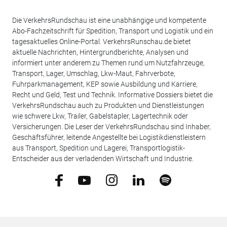
Die VerkehrsRundschau ist eine unabhängige und kompetente
Abo-Fachzeitschrift für Spedition, Transport und Logistik und ein
tagesaktuelles Online-Portal. VerkehrsRunschau.de bietet
aktuelle Nachrichten, Hintergrundberichte, Analysen und
informiert unter anderem zu Themen rund um Nutzfahrzeuge,
Transport, Lager, Umschlag, Lkw-Maut, Fahrverbote,
Fuhrparkmanagement, KEP sowie Ausbildung und Karriere,
Recht und Geld, Test und Technik. Informative Dossiers bietet die
VerkehrsRundschau auch zu Produkten und Dienstleistungen
wie schwere Lkw, Trailer, Gabelstapler, Lagertechnik oder
Versicherungen. Die Leser der VerkehrsRundschau sind Inhaber,
Geschäftsführer, leitende Angestellte bei Logistikdienstleistern
aus Transport, Spedition und Lagerei, Transportlogistik-
Entscheider aus der verladenden Wirtschaft und Industrie.