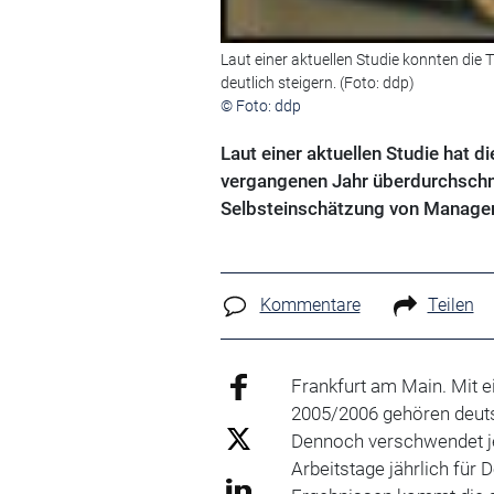
Laut einer aktuellen Studie konnten die
deutlich steigern. (Foto: ddp)
© Foto: ddp
Laut einer aktuellen Studie hat d
vergangenen Jahr überdurchschni
Selbsteinschätzung von Manage
Kommentare
Teilen
Frankfurt am Main. Mit e
2005/2006 gehören deuts
Dennoch verschwendet je
Arbeitstage jährlich für