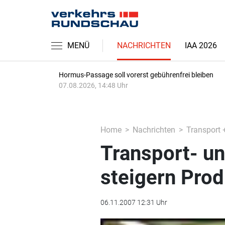
MENÜ
NACHRICHTEN
IAA 2026
Hormus-Passage soll vorerst gebührenfrei bleiben
07.08.2026, 14:48 Uhr
Home
Nachrichten
Transport 
Transport- u
steigern Prod
06.11.2007 12:31 Uhr