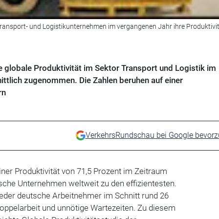
 Transport- und Logistikunternehmen im vergangenen Jahr ihre Produktivi
ie globale Produktivität im Sektor Transport und Logistik im
ttlich zugenommen. Die Zahlen beruhen auf einer
rn
VerkehrsRundschau bei Google bevor
iner Produktivität von 71,5 Prozent im Zeitraum
che Unternehmen weltweit zu den effizientesten.
der deutsche Arbeitnehmer im Schnitt rund 26
 Doppelarbeit und unnötige Wartezeiten. Zu diesem