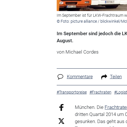
Im September ist für LKW-Frachtraum w
© Foto: picture alliance / blickwinkel/
Im September sind jedoch die LK
August.
von Michael Cordes
Kommentare
Teilen
#Transportpreise
#Frachraten
#Logis
München. Die
Frachtrate
dritten Quartal 2014 um 
gesunken. Das geht aus