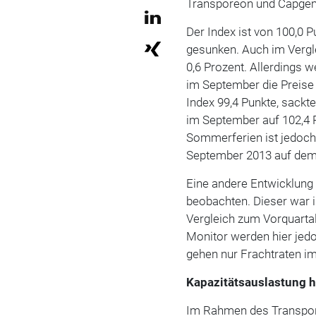
Transporeon und Capgem
Der Index ist von 100,0 
gesunken. Auch im Vergl
0,6 Prozent. Allerdings 
im September die Preise 
Index 99,4 Punkte, sackt
im September auf 102,4 
Sommerferien ist jedoch
September 2013 auf dem 
Eine andere Entwicklung
beobachten. Dieser war i
Vergleich zum Vorquarta
Monitor werden hier jedo
gehen nur Frachtraten im
Kapazitätsauslastung h
Im Rahmen des Transport