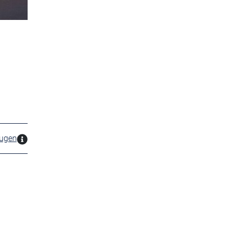
zugen