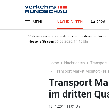
MENÜ
NACHRICHTEN
IAA 2026
Volkswagen erprobt erstmals ferngesteuerte Lkw auf
Hessens Straßen
06.08.2026, 14:45 Uhr
Home
Nachrichten
Transport 
Transport Market Monitor: Preis
Transport Mar
im dritten Qu
19.11.2014 11:01 Uhr