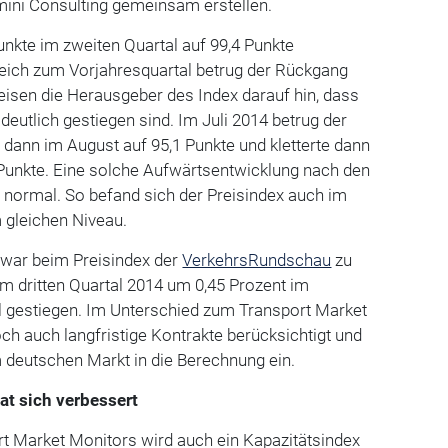
ini Consulting gemeinsam erstellen.
Punkte im zweiten Quartal auf 99,4 Punkte
eich zum Vorjahresquartal betrug der Rückgang
weisen die Herausgeber des Index darauf hin, dass
deutlich gestiegen sind. Im Juli 2014 betrug der
e dann im August auf 95,1 Punkte und kletterte dann
Punkte. Eine solche Aufwärtsentwicklung nach den
 normal. So befand sich der Preisindex auch im
gleichen Niveau.
 war beim Preisindex der
VerkehrsRundschau
zu
m dritten Quartal 2014 um 0,45 Prozent im
l gestiegen. Im Unterschied zum Transport Market
ch auch langfristige Kontrakte berücksichtigt und
 deutschen Markt in die Berechnung ein.
at sich verbessert
 Market Monitors wird auch ein Kapazitätsindex