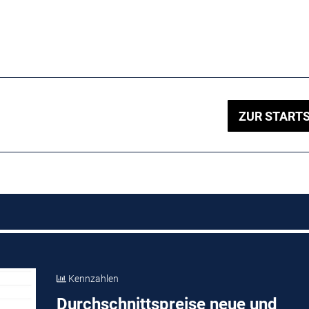
ZUR STARTS
Kennzahlen
Durchschnittspreise neue und