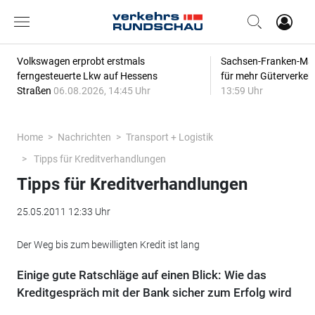
Volkswagen erprobt erstmals
Sachsen-Franken-Magi
ferngesteuerte Lkw auf Hessens
für mehr Güterverkeh
Straßen
06.08.2026, 14:45 Uhr
13:59 Uhr
Home
Nachrichten
Transport + Logistik
Tipps für Kreditverhandlungen
Tipps für Kreditverhandlungen
25.05.2011 12:33 Uhr
Der Weg bis zum bewilligten Kredit ist lang
Einige gute Ratschläge auf einen Blick: Wie das
Kreditgespräch mit der Bank sicher zum Erfolg wird