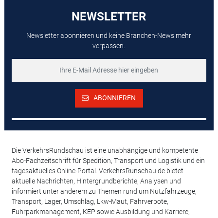
NEWSLETTER
Newsletter abonnieren und keine Branchen-News mehr
verpassen.
ABONNIEREN
Die VerkehrsRundschau ist eine unabhängige und kompetente
Abo-Fachzeitschrift für Spedition, Transport und Logistik und ein
tagesaktuelles Online-Portal. VerkehrsRunschau.de bietet
aktuelle Nachrichten, Hintergrundberichte, Analysen und
informiert unter anderem zu Themen rund um Nutzfahrzeuge,
Transport, Lager, Umschlag, Lkw-Maut, Fahrverbote,
Fuhrparkmanagement, KEP sowie Ausbildung und Karriere,