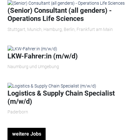
(Senior) Consultant (all genders) -
Operations Life Sciences
Stuttgart, Munich, Hamburg, Berlin, Frankfurt am Main
LKW-Fahrer:in (m/w/d)
Naumburg und Umgebung
Logistics & Supply Chain Specialist
(m/w/d)
Paderborn
weitere Jobs