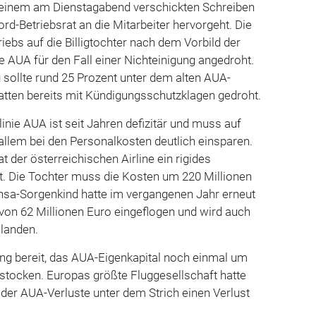
 einem am Dienstagabend verschickten Schreiben
d-Betriebsrat an die Mitarbeiter hervorgeht. Die
iebs auf die Billigtochter nach dem Vorbild der
e AUA für den Fall einer Nichteinigung angedroht.
g sollte rund 25 Prozent unter dem alten AUA-
 hatten bereits mit Kündigungsschutzklagen gedroht.
inie AUA ist seit Jahren defizitär und muss auf
allem bei den Personalkosten deutlich einsparen.
t der österreichischen Airline ein rigides
 Die Tochter muss die Kosten um 220 Millionen
nsa-Sorgenkind hatte im vergangenen Jahr erneut
 von 62 Millionen Euro eingeflogen und wird auch
 landen.
ung bereit, das AUA-Eigenkapital noch einmal um
stocken. Europas größte Fluggesellschaft hatte
 der AUA-Verluste unter dem Strich einen Verlust