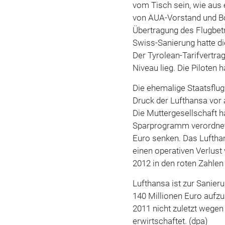
vom Tisch sein, wie aus
von AUA-Vorstand und Bor
Übertragung des Flugbetr
Swiss-Sanierung hatte di
Der Tyrolean-Tarifvertra
Niveau lieg. Die Piloten
Die ehemalige Staatsflugl
Druck der Lufthansa vor 
Die Muttergesellschaft ha
Sparprogramm verordnet.
Euro senken. Das Luftha
einen operativen Verlust
2012 in den roten Zahlen
Lufthansa ist zur Sanier
140 Millionen Euro aufzu
2011 nicht zuletzt wegen
erwirtschaftet.
(dpa)