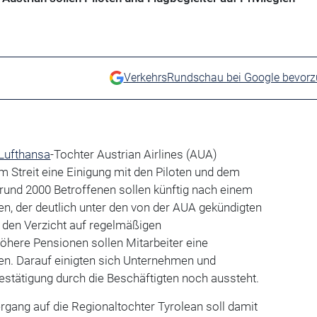
VerkehrsRundschau bei Google bevor
Lufthansa
-Tochter Austrian Airlines (AUA)
m Streit eine Einigung mit den Piloten und dem
rund 2000 Betroffenen sollen künftig nach einem
en, der deutlich unter den von der AUA gekündigten
ür den Verzicht auf regelmäßigen
höhere Pensionen sollen Mitarbeiter eine
en. Darauf einigten sich Unternehmen und
Bestätigung durch die Beschäftigten noch aussteht.
rgang auf die Regionaltochter Tyrolean soll damit