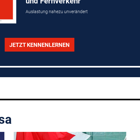
und Fernverkehr
Auslastung nahezu unverändert
JETZT KENNENLERNEN
sa