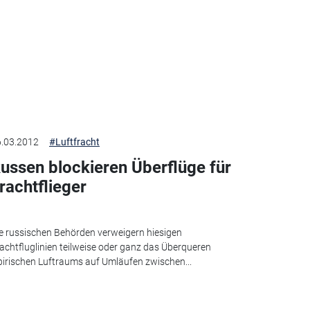
.03.2012
#Luftfracht
ussen blockieren Überflüge für
rachtflieger
e russischen Behörden verweigern hiesigen
achtfluglinien teilweise oder ganz das Überqueren
birischen Luftraums auf Umläufen zwischen...