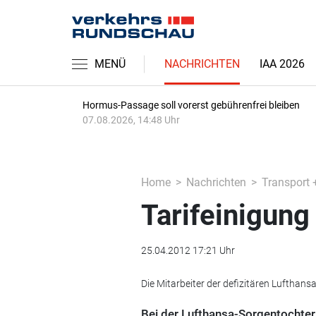
MENÜ
NACHRICHTEN
IAA 2026
Hormus-Passage soll vorerst gebührenfrei bleiben
07.08.2026, 14:48 Uhr
Home
Nachrichten
Transport 
Tarifeinigung
25.04.2012 17:21 Uhr
Die Mitarbeiter der defizitären Lufthan
Bei der Lufthansa-Sorgentochter A