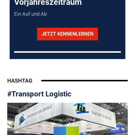
Vorjahreszeitraum
Ein Auf und Ab
JETZT KENNENLERNEN
HASHTAG
#Transport Logistic