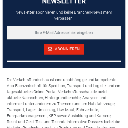
NEWSLETTER
Newsletter abonnieren und keine Branchen-News mehr
verpassen.
ABONNIEREN
Die VerkehrsRundschau ist eine unabhängige und kompetente
Abo-Fachzeitschrift für Spedition, Transport und Logistik und ein
tagesaktuelles Online-Portal. VerkehrsRunschau.de bietet
aktuelle Nachrichten, Hintergrundberichte, Analysen und
informiert unter anderem zu Themen rund um Nutzfahrzeuge,
Transport, Lager, Umschlag, Lkw-Maut, Fahrverbote,
Fuhrparkmanagement, KEP sowie Ausbildung und Karriere,
Recht und Geld, Test und Technik. Informative Dossiers bietet die
VerkehrsRundschau auch zu Produkten und Dienstleistungen