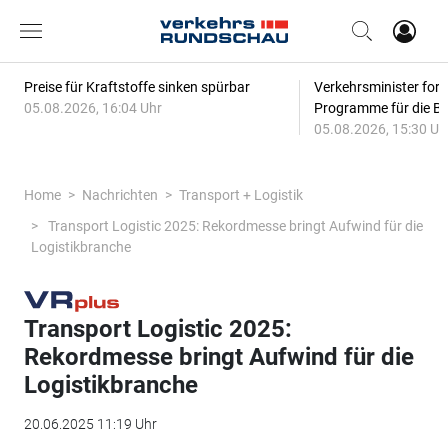
Preise für Kraftstoffe sinken spürbar
Verkehrsminister for
05.08.2026, 16:04 Uhr
Programme für die Bi
05.08.2026, 15:30 Uh
Home
Nachrichten
Transport + Logistik
Transport Logistic 2025: Rekordmesse bringt Aufwind für die
Logistikbranche
Transport Logistic 2025:
Rekordmesse bringt Aufwind für die
Logistikbranche
20.06.2025 11:19 Uhr