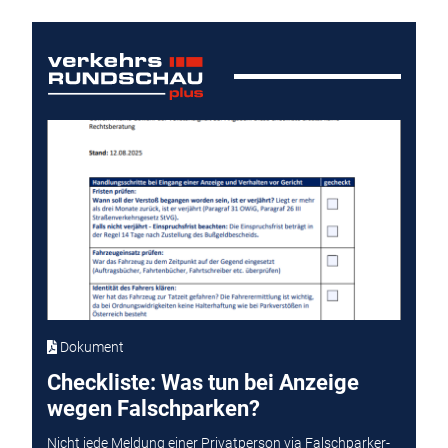
Dokument
Checkliste: Was tun bei Anzeige
wegen Falschparken?
Nicht jede Meldung einer Privatperson via Falschparker-