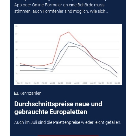
App oder Online-Formular an eine Behörde muss
stimmen, auch Formfehler sind möglich. Wie sich...
Kennzahlen
Durchschnittspreise neue und
gebrauchte Europaletten
Auch im Juli sind die Palettenpreise wieder leicht gefallen.