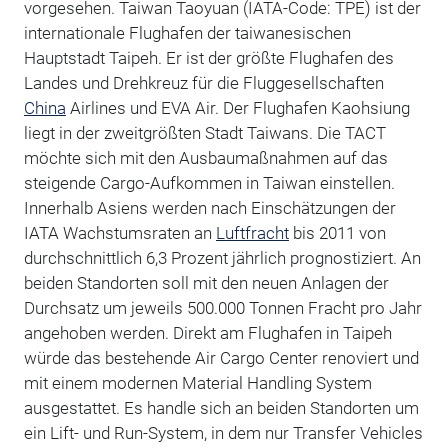
vorgesehen. Taiwan Taoyuan (IATA-Code: TPE) ist der
internationale Flughafen der taiwanesischen
Hauptstadt Taipeh. Er ist der größte Flughafen des
Landes und Drehkreuz für die Fluggesellschaften
China
Airlines und EVA Air. Der Flughafen Kaohsiung
liegt in der zweitgrößten Stadt Taiwans. Die TACT
möchte sich mit den Ausbaumaßnahmen auf das
steigende Cargo-Aufkommen in Taiwan einstellen.
Innerhalb Asiens werden nach Einschätzungen der
IATA Wachstumsraten an
Luftfracht
bis 2011 von
durchschnittlich 6,3 Prozent jährlich prognostiziert. An
beiden Standorten soll mit den neuen Anlagen der
Durchsatz um jeweils 500.000 Tonnen Fracht pro Jahr
angehoben werden. Direkt am Flughafen in Taipeh
würde das bestehende Air Cargo Center renoviert und
mit einem modernen Material Handling System
ausgestattet. Es handle sich an beiden Standorten um
ein Lift- und Run-System, in dem nur Transfer Vehicles