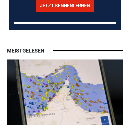
JETZT KENNENLERNEN
MEISTGELESEN