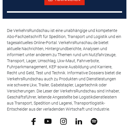
Die VerkehrsRundschau ist eine unabhängige und kompetente
Abo-Fachzeitschrift für Spedition, Transport und Logistik und ein
tagesaktuelles Online-Portal. VerkehrsRunschau.de bietet
aktuelle Nachrichten, Hintergrundberichte, Analysen und
informiert unter anderem zu Themen rund um Nutzfahrzeuge,
Transport, Lager, Umschlag, Lkw-Maut, Fahrverbote,
Fuhrparkmanagement, KEP sowie Ausbildung und Karriere,
Recht und Geld, Test und Technik. Informative Dossiers bietet die
VerkehrsRundschau auch zu Produkten und Dienstleistungen
wie schwere Lkw, Trailer, Gabelstapler, Lagertechnik oder
Versicherungen. Die Leser der VerkehrsRundschau sind Inhaber,
Geschäftsführer, leitende Angestellte bei Logistikdienstleistern
aus Transport, Spedition und Lagerei, Transportlogistik-
Entscheider aus der verladenden Wirtschaft und Industrie.