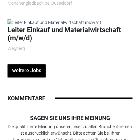
Mönchengladbach bei Düsseldorf
Leiter Einkauf und Materialwirtschaft
(m/w/d)
Wegberg
weitere Jobs
KOMMENTARE
SAGEN SIE UNS IHRE MEINUNG
Die qualifizierte Meinung unserer Leser zu allen Branchenthemen
ist ausdrücklich erwünscht. Bitte achten Sie bei Ihren
Kommentaren auf die Netiquette, um allen Teilnehmern eine