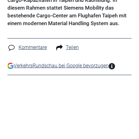
Cargo-Kapazitäten in Taipeh und Kaohsiung. In
diesem Rahmen stattet Siemens Mobility das
bestehende Cargo-Center am Flughafen Taipeh mit
einem modernen Material Handling System aus.
Kommentare
Teilen
VerkehrsRundschau bei Google bevorzugen