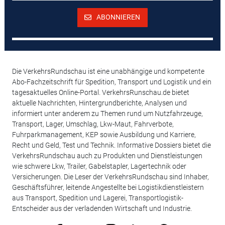
ABONNIEREN
Die VerkehrsRundschau ist eine unabhängige und kompetente
Abo-Fachzeitschrift für Spedition, Transport und Logistik und ein
tagesaktuelles Online-Portal. VerkehrsRunschau.de bietet
aktuelle Nachrichten, Hintergrundberichte, Analysen und
informiert unter anderem zu Themen rund um Nutzfahrzeuge,
Transport, Lager, Umschlag, Lkw-Maut, Fahrverbote,
Fuhrparkmanagement, KEP sowie Ausbildung und Karriere,
Recht und Geld, Test und Technik. Informative Dossiers bietet die
VerkehrsRundschau auch zu Produkten und Dienstleistungen
wie schwere Lkw, Trailer, Gabelstapler, Lagertechnik oder
Versicherungen. Die Leser der VerkehrsRundschau sind Inhaber,
Geschäftsführer, leitende Angestellte bei Logistikdienstleistern
aus Transport, Spedition und Lagerei, Transportlogistik-
Entscheider aus der verladenden Wirtschaft und Industrie.