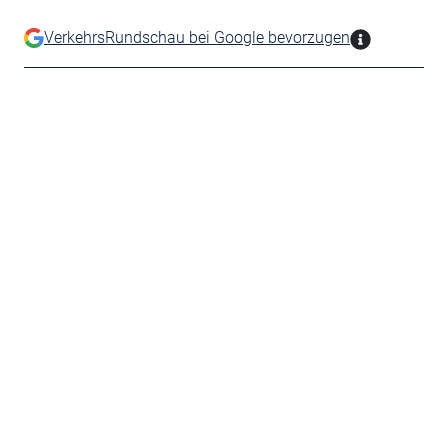
VerkehrsRundschau bei Google bevorzugen