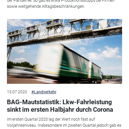
der Pandemie. So gab es etwa Produktionsstopps bei Firmen
sowie weitgehende Alltagsbeschränkungen.
15.07.2020
#Landverkehr
BAG-Mautstatistik: Lkw-Fahrleistung
sinkt im ersten Halbjahr durch Corona
Im ersten Quartal 2020 lag der Wert noch fast auf
Vorjahresniveau. Insbesondere im zweiten Quartal jedoch gab es