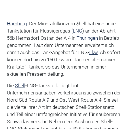
Hamburg
. Der Mineralölkonzern
S
hell hat eine neue
Tankstation für Flüssigerdgas (
LNG
) an der Abfahrt
56b Hermsdorf Ost an der A 4 in
Thüringen
in Betrieb
genommen. Laut dem Unternehmen erweitert sich
damit auch das Tank-Angebot für LNG-
Lkw
. Ab sofort
können dort bis zu 150 Lkw am Tag den alternativen
Kraftstoff tanken, so das Unternehmen in einer
aktuellen Pressemitteilung.
Die
Shell
-LNG-Tankstelle liegt laut
Unternehmensangaben verkehrsgünstig zwischen der
Nord-Süd-Route A 9 und Ost-West-Route A 4. Sie sei
die vierte ihrer Art im deutschen Shell-Stationsnetz
und Teil einer umfangreichen Initiative für saubereren
Schwerlastverkehr: Neben dem Ausbau des Shell-
LNG-Stationsnetzes auf bis zu 40 Stationen bis Ende