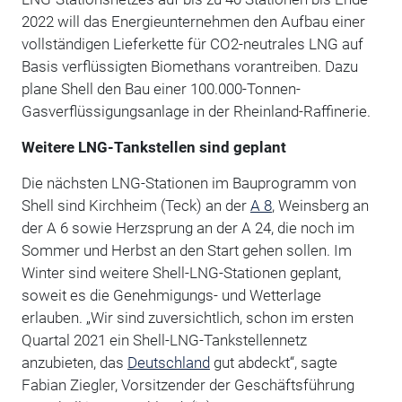
2022 will das Energieunternehmen den Aufbau einer
vollständigen Lieferkette für CO2-neutrales LNG auf
Basis verflüssigten Biomethans vorantreiben. Dazu
plane Shell den Bau einer 100.000-Tonnen-
Gasverflüssigungsanlage in der Rheinland-Raffinerie.
Weitere LNG-Tankstellen sind geplant
Die nächsten LNG-Stationen im Bauprogramm von
Shell sind Kirchheim (Teck) an der
A 8
, Weinsberg an
der A 6 sowie Herzsprung an der A 24, die noch im
Sommer und Herbst an den Start gehen sollen. Im
Winter sind weitere Shell-LNG-Stationen geplant,
soweit es die Genehmigungs- und Wetterlage
erlauben. „Wir sind zuversichtlich, schon im ersten
Quartal 2021 ein Shell-LNG-Tankstellennetz
anzubieten, das
Deutschland
gut abdeckt“, sagte
Fabian Ziegler, Vorsitzender der Geschäftsführung