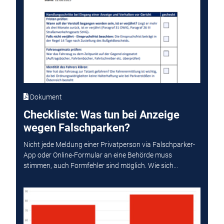
Dokument
Checkliste: Was tun bei Anzeige
wegen Falschparken?
Nicht jede Meldung einer Privatperson via Falschparker-
App oder Online-Formular an eine Behörde muss
stimmen, auch Formfehler sind möglich. Wie sich...