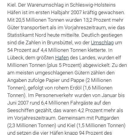
Kiel. Der Warenumschlag in Schleswig-Holsteins
Häfen ist im ersten Halbjahr 2007 kräftig gewachsen.
Mit 20,5 Millionen Tonnen wurden 13,2 Prozent mehr
Güter transportiert als im Vorjahreszeitraum, wie das
Statistikamt Nord heute mitteilte. Deutlich gestiegen
sind die Zahlen in Brunsbüttel, wo der
Umschlag
um
54 Prozent auf 4,4 Millionen Tonnen kletterte. In
Lübeck, dem größten
Hafen
des Landes, wurden elf
Millionen Tonnen (plus 5 Prozent) abgewickelt. Zu den
am meisten umgeschlagenen Gütern zählen den
Angaben zufolge Papier und Pappe (2 Millionen
Tonnen), gefolgt von rohem Erdöl (1,6 Millionen
Tonnen). Im Personenverkehr wurden von Januar bis
Juni 2007 rund 6,4 Millionen Fahrgäste auf den
Seeschiffen gezählt, das waren 4,2 Prozent mehr als
im Vorjahreszeitraum. Gemeinsam mit Puttgarden
(2,3 Millionen Tonnen) und Kiel (1,5 Millionen Tonnen)
und setzen die vier Häfen knapp 94 Prozent des