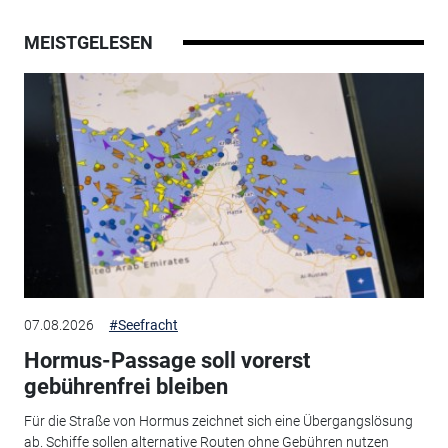
MEISTGELESEN
07.08.2026
#Seefracht
Hormus-Passage soll vorerst
gebührenfrei bleiben
Für die Straße von Hormus zeichnet sich eine Übergangslösung
ab. Schiffe sollen alternative Routen ohne Gebühren nutzen