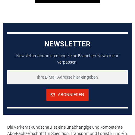
NEWSLETTER
Newsletter abonnieren und keine Branchen-News mehr
verpassen.
ABONNIEREN
Die VerkehrsRundschau ist eine unabhängige und kompetente
Abo-Fachzeitschrift für Spedition, Transport und Logistik und ein