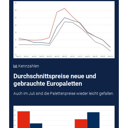
Kennzahlen
Durchschnittspreise neue und
gebrauchte Europaletten
Auch im Juli sind die Palettenpreise wieder leicht gefallen.