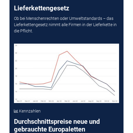
Lieferkettengesetz
Ob bei Menschenrechten oder Umweltstandards – das
Lieferkettengesetz nimmt alle Firmen in der Lieferkette in
die Pflicht.
Kennzahlen
Durchschnittspreise neue und
gebrauchte Europaletten