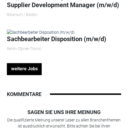
Supplier Development Manager (m/w/d)
Biberach / Baden
Sachbearbeiter Disposition (m/w/d)
Berlin (Spree-Trans)
weitere Jobs
KOMMENTARE
SAGEN SIE UNS IHRE MEINUNG
Die qualifizierte Meinung unserer Leser zu allen Branchenthemen
ist ausdrücklich erwünscht. Bitte achten Sie bei Ihren