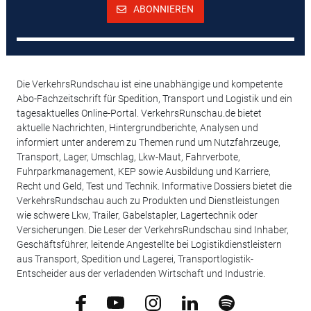
ABONNIEREN
Die VerkehrsRundschau ist eine unabhängige und kompetente
Abo-Fachzeitschrift für Spedition, Transport und Logistik und ein
tagesaktuelles Online-Portal. VerkehrsRunschau.de bietet
aktuelle Nachrichten, Hintergrundberichte, Analysen und
informiert unter anderem zu Themen rund um Nutzfahrzeuge,
Transport, Lager, Umschlag, Lkw-Maut, Fahrverbote,
Fuhrparkmanagement, KEP sowie Ausbildung und Karriere,
Recht und Geld, Test und Technik. Informative Dossiers bietet die
VerkehrsRundschau auch zu Produkten und Dienstleistungen
wie schwere Lkw, Trailer, Gabelstapler, Lagertechnik oder
Versicherungen. Die Leser der VerkehrsRundschau sind Inhaber,
Geschäftsführer, leitende Angestellte bei Logistikdienstleistern
aus Transport, Spedition und Lagerei, Transportlogistik-
Entscheider aus der verladenden Wirtschaft und Industrie.