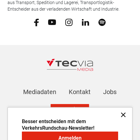
aus Transport, Spedition und Lagerei, Transportlogistik-
Entscheider aus der verladenden Wirtschaft und Industrie.
Mediadaten
Kontakt
Jobs
Newsletter
Besser entscheiden mit dem
VerkehrsRundschau-Newsletter!
Impressum
AGB
Datenschutz
Cookie-Einstellungen
Anmelden