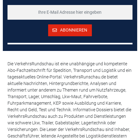
ABONNIEREN
Die VerkehrsRundschau ist eine unabhängige und kompetente
Abo-Fachzeitschrift für Spedition, Transport und Logistik und ein
tagesaktuelles Online-Portal. VerkehrsRunschau.de bietet
aktuelle Nachrichten, Hintergrundberichte, Analysen und
informiert unter anderem zu Themen rund um Nutzfahrzeuge,
Transport, Lager, Umschlag, Lkw-Maut, Fahrverbote,
Fuhrparkmanagement, KEP sowie Ausbildung und Karriere,
Recht und Geld, Test und Technik. Informative Dossiers bietet die
VerkehrsRundschau auch zu Produkten und Dienstleistungen
wie schwere Lkw, Trailer, Gabelstapler, Lagertechnik oder
Versicherungen. Die Leser der VerkehrsRundschau sind Inhaber,
Geschäftsführer, leitende Angestellte bei Logistikdienstleistern