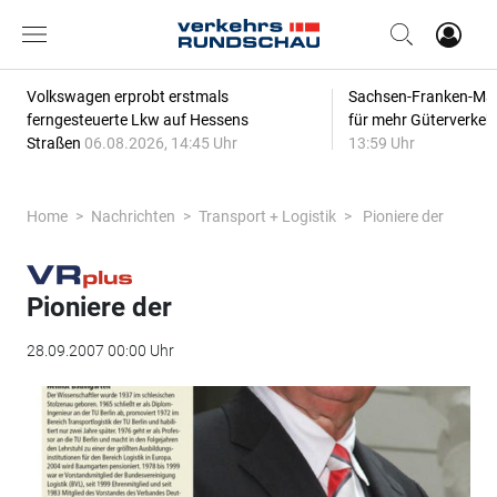
Volkswagen erprobt erstmals
Sachsen-Franken-Magi
ferngesteuerte Lkw auf Hessens
für mehr Güterverkeh
Straßen
06.08.2026, 14:45 Uhr
13:59 Uhr
Home
Nachrichten
Transport + Logistik
Pioniere der
Pioniere der
28.09.2007 00:00 Uhr