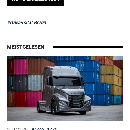
#Universität Berlin
MEISTGELESEN
30.07.2026
#Iveco Trucks