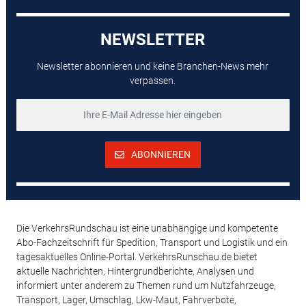
NEWSLETTER
Newsletter abonnieren und keine Branchen-News mehr
verpassen.
ABONNIEREN
Die VerkehrsRundschau ist eine unabhängige und kompetente
Abo-Fachzeitschrift für Spedition, Transport und Logistik und ein
tagesaktuelles Online-Portal. VerkehrsRunschau.de bietet
aktuelle Nachrichten, Hintergrundberichte, Analysen und
informiert unter anderem zu Themen rund um Nutzfahrzeuge,
Transport, Lager, Umschlag, Lkw-Maut, Fahrverbote,