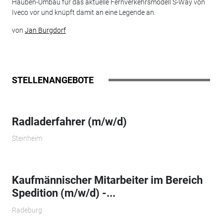
Hauben-Umbau für das aktuelle Fernverkehrsmodell S-Way von
Iveco vor und knüpft damit an eine Legende an.
von
Jan Burgdorf
STELLENANGEBOTE
Radladerfahrer (m/w/d)
Steinheim
Kaufmännischer Mitarbeiter im Bereich
Spedition (m/w/d) -...
Radeburg