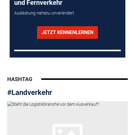
und Fernverkehr
Auslastung nahezu unverändert
JETZT KENNENLERNEN
HASHTAG
#Landverkehr