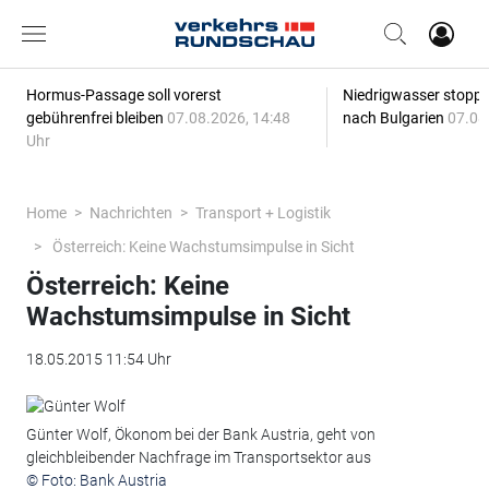
Hormus-Passage soll vorerst
Niedrigwasser stoppt
gebührenfrei bleiben
07.08.2026, 14:48
nach Bulgarien
07.08
Uhr
Home
Nachrichten
Transport + Logistik
Österreich: Keine Wachstumsimpulse in Sicht
Österreich: Keine
Wachstumsimpulse in Sicht
18.05.2015 11:54 Uhr
Günter Wolf, Ökonom bei der Bank Austria, geht von
gleichbleibender Nachfrage im Transportsektor aus
© Foto: Bank Austria