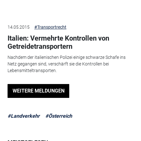
14.05.2015
#Transportrecht
Italien: Vermehrte Kontrollen von
Getreidetransportern
Nachdem der italienischen Polizei einige schwarze Schafe ins
Netz gegangen sind, verschärft sie die Kontrollen bei
Lebensmitteltransporten.
WEITERE MELDUNGEN
#Landverkehr
#Österreich