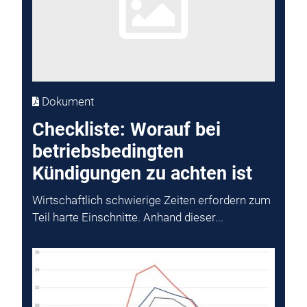
Dokument
Checkliste: Worauf bei
betriebsbedingten
Kündigungen zu achten ist
Wirtschaftlich schwierige Zeiten erfordern zum
Teil harte Einschnitte. Anhand dieser...