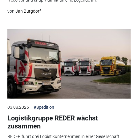
Iveco vor und knüpft damit an eine Legende an.
von
Jan Burgdorf
03.08.2026
#Spedition
Logistikgruppe REDER wächst
zusammen
REDER führt drei Logistikunternehmen in einer Gesellschaft