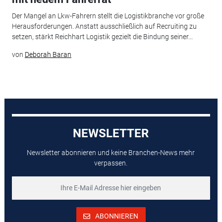
Der Mangel an Lkw-Fahrern stellt die Logistikbranche vor große
Herausforderungen. Anstatt ausschließlich auf Recruiting zu
setzen, stärkt Reichhart Logistik gezielt die Bindung seiner...
von
Deborah Baran
NEWSLETTER
Newsletter abonnieren und keine Branchen-News mehr
verpassen.
ABONNIEREN