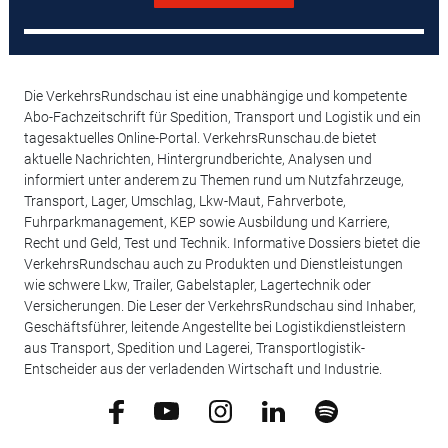
Die VerkehrsRundschau ist eine unabhängige und kompetente
Abo-Fachzeitschrift für Spedition, Transport und Logistik und ein
tagesaktuelles Online-Portal. VerkehrsRunschau.de bietet
aktuelle Nachrichten, Hintergrundberichte, Analysen und
informiert unter anderem zu Themen rund um Nutzfahrzeuge,
Transport, Lager, Umschlag, Lkw-Maut, Fahrverbote,
Fuhrparkmanagement, KEP sowie Ausbildung und Karriere,
Recht und Geld, Test und Technik. Informative Dossiers bietet die
VerkehrsRundschau auch zu Produkten und Dienstleistungen
wie schwere Lkw, Trailer, Gabelstapler, Lagertechnik oder
Versicherungen. Die Leser der VerkehrsRundschau sind Inhaber,
Geschäftsführer, leitende Angestellte bei Logistikdienstleistern
aus Transport, Spedition und Lagerei, Transportlogistik-
Entscheider aus der verladenden Wirtschaft und Industrie.