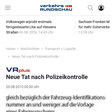
Volkswagen erprobt erstmals
Sachsen-Franken-Magi
ferngesteuerte Lkw auf Hessens
für mehr Güterverkeh
Straßen
06.08.2026, 14:45 Uhr
13:59 Uhr
Home
Nachrichten
Transport + Logistik
Neue Tat nach Polizeikontrolle
Neue Tat nach Polizeikontrolle
20.08.2010 00:00 Uhr