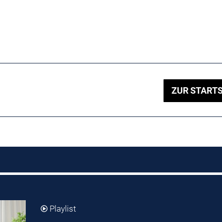
ZUR STARTS
Playlist