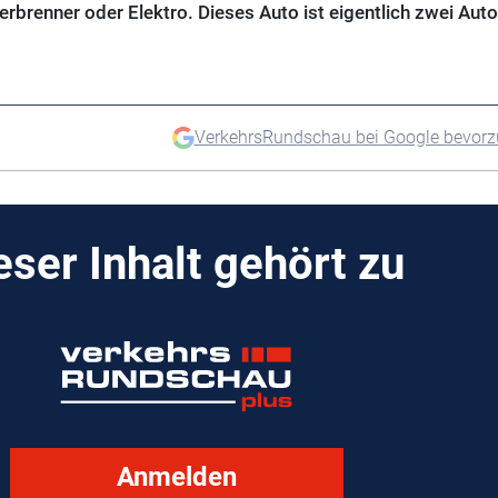
erbrenner oder Elektro. Dieses Auto ist eigentlich zwei Aut
VerkehrsRundschau bei Google bevor
eser Inhalt gehört zu
Anmelden