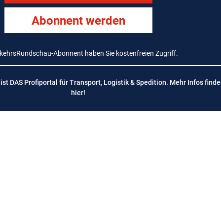
Abonnent werden
rkehrsRundschau-Abonnent haben Sie kostenfreien Zugriff.
t DAS Profiportal für Transport, Logistik & Spedition. Mehr Infos finde
hier
!