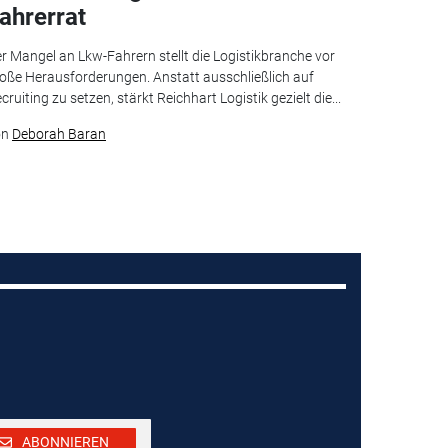
ahrerrat
r Mangel an Lkw-Fahrern stellt die Logistikbranche vor
oße Herausforderungen. Anstatt ausschließlich auf
cruiting zu setzen, stärkt Reichhart Logistik gezielt die...
on
Deborah Baran
ABONNIEREN