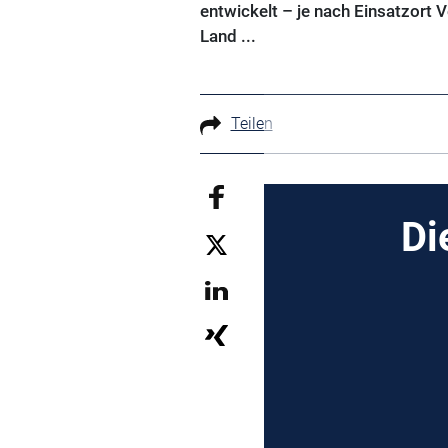
entwickelt – je nach Einsatzort V
Land ...
Teilen
Di