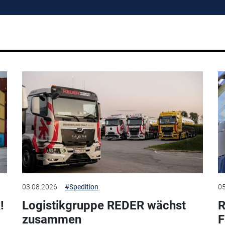
03.08.2026
#Spedition
05
!
Logistikgruppe REDER wächst
R
zusammen
F