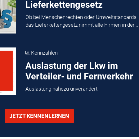
Lieferkettengesetz
Ob bei Menschenrechten oder Umweltstandards 
das Lieferkettengesetz nimmt alle Firmen in der...
Kennzahlen
Auslastung der Lkw im
Verteiler- und Fernverkehr
Auslastung nahezu unverändert
JETZT KENNENLERNEN