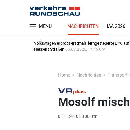
MENÜ
NACHRICHTEN
IAA 2026
Volkswagen erprobt erstmals ferngesteuerte Lkw auf
Hessens Straßen
06.08.2026, 14:45 Uhr
Home
Nachrichten
Transport 
Mosolf mischt
05.11.2010 00:00 Uhr