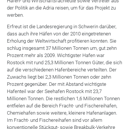
Hafen- und Wirtschaftsfachleute sowie Vertreter aus
der Politik an die Adria reisen, um für das Projekt zu
werben.
Erfreut ist die Landesregierung in Schwerin darüber,
dass auch ihre Häfen von der 2010 eingetretenen
Erholung der Weltwirtschaft profitieren konnten. Sie
schlug insgesamt 37 Millionen Tonnen um, gut zehn
Prozent mehr als 2009. Wichtigster Hafen war
Rostock mit rund 25,3 Millionen Tonnen Güter, die sich
auf die verschiedenen Hafenbereiche verteilten. Der
Zuwachs liegt bei 2,3 Millionen Tonnen oder zehn
Prozent gegenüber. Der mit Abstand wichtigste
Hafenteil war der Seehafen Rostock mit 23,7
Millionen Tonnen. Die restlichen 1,6 Millionen Tonnen
entfielen auf die Bereich Fracht- und Fischereihafen,
Chemiehafen sowie weitere, kleinere Hafenanlagen.
Im Fracht- und Fischereihafen sind vor allem
konventionelle Stückgut- sowie Breakbulk-Verkehre