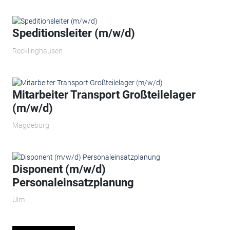
Speditionsleiter (m/w/d)
Recklinghausen
Mitarbeiter Transport Großteilelager
(m/w/d)
Magdeburg
Disponent (m/w/d)
Personaleinsatzplanung
Ulm