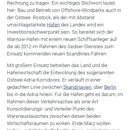
Rechnung zu tragen. Ein wichtiges Stichwort lautet
hier: Bau und Betrieb von Offshore-Windparks auch in
der Ostsee. Rostock, als der mit Abstand
umschlagstärkste
Hafen
des Landes wird ein
Investitionsschwerpunkt sein. So bereitet sich der
Warnow-Hafen mit einem neuen Schiffsanleger auf
die ab 2012 im Rahmen des Gedser-Dienstes zum
Einsatz kommenden neuen Scandlines-Fähren.
Mit großem Einsatz betreiben das Land und die
Hafenwirtschaft die Entwicklung des sogenannten
Ostsee-Adria-Korridores. Er verläuft in einer
gedachten Linie zwischen
Skandinavien
, über
Berlin
bis in die Adria hinein. Für die Häfen geht es darum, im
Rahmen dieser Verkehrsachse als eine Art
Konsolidierungs- und Verteiler-Punkt des
Warenaustausches zwischen diesen beiden
Wirtschaftsräumen zu wirken. Ende März wollen