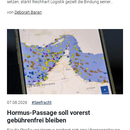
setzen, stärkt Reichhart Logistik gezielt die Bindung seiner...
von
Deborah Baran
07.08.2026
#Seefracht
Hormus-Passage soll vorerst
gebührenfrei bleiben