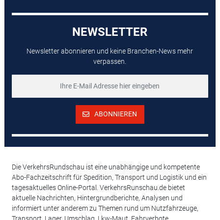
NEWSLETTER
Newsletter abonnieren und keine Branchen-News mehr
verpassen.
ABONNIEREN
Die VerkehrsRundschau ist eine unabhängige und kompetente
Abo-Fachzeitschrift für Spedition, Transport und Logistik und ein
tagesaktuelles Online-Portal. VerkehrsRunschau.de bietet
aktuelle Nachrichten, Hintergrundberichte, Analysen und
informiert unter anderem zu Themen rund um Nutzfahrzeuge,
Transport, Lager, Umschlag, Lkw-Maut, Fahrverbote,