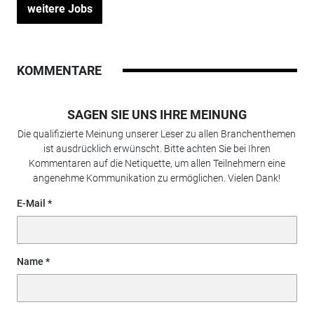
weitere Jobs
KOMMENTARE
SAGEN SIE UNS IHRE MEINUNG
Die qualifizierte Meinung unserer Leser zu allen Branchenthemen
ist ausdrücklich erwünscht. Bitte achten Sie bei Ihren
Kommentaren auf die Netiquette, um allen Teilnehmern eine
angenehme Kommunikation zu ermöglichen. Vielen Dank!
E-Mail
Name