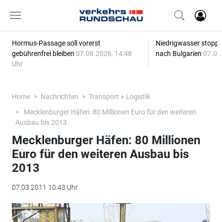
Hormus-Passage soll vorerst
Niedrigwasser stoppt
gebührenfrei bleiben
07.08.2026, 14:48
nach Bulgarien
07.08
Uhr
Home
Nachrichten
Transport + Logistik
Mecklenburger Häfen: 80 Millionen Euro für den weiteren
Ausbau bis 2013
Mecklenburger Häfen: 80 Millionen
Euro für den weiteren Ausbau bis
2013
07.03.2011 10:43 Uhr