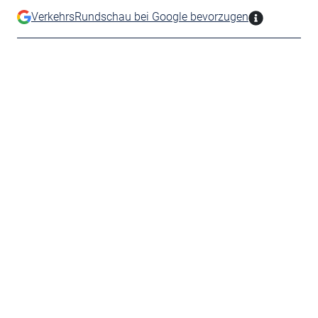
VerkehrsRundschau bei Google bevorzugen