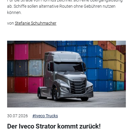
Für die Straße von Hormus zeichnet sich eine Übergangslösung
ab. Schiffe sollen alternative Routen ohne Gebühren nutzen
können.
von
Stefanie Schuhmacher
30.07.2026
#Iveco Trucks
Der Iveco Strator kommt zurück!