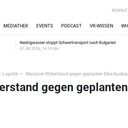
NEWSLE
MEDIATHEK
EVENTS
PODCAST
VR-WISSEN
WH
Niedrigwasser stoppt Schwertransport nach Bulgarien
07.08.2026, 14:19 Uhr
+ Logistik
Massiver Widerstand gegen geplanten Elbe-Ausba
erstand gegen geplanten