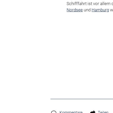
Schifffahrt ist vor alle
Nordsee
und
Hamburg
wi
Kommentare
Teilen