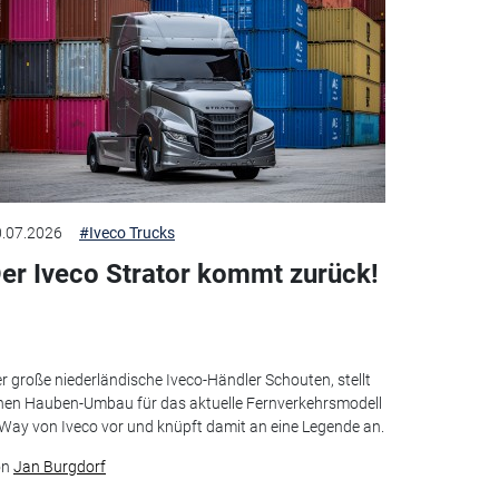
.07.2026
#Iveco Trucks
er Iveco Strator kommt zurück!
r große niederländische Iveco-Händler Schouten, stellt
nen Hauben-Umbau für das aktuelle Fernverkehrsmodell
Way von Iveco vor und knüpft damit an eine Legende an.
on
Jan Burgdorf