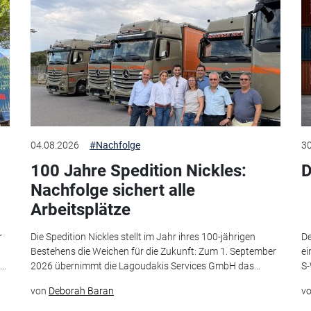
04.08.2026
#Nachfolge
30
100 Jahre Spedition Nickles:
D
Nachfolge sichert alle
Arbeitsplätze
r
Die Spedition Nickles stellt im Jahr ihres 100-jährigen
De
Bestehens die Weichen für die Zukunft: Zum 1. September
ei
..
2026 übernimmt die Lagoudakis Services GmbH das...
S-
von
Deborah Baran
v