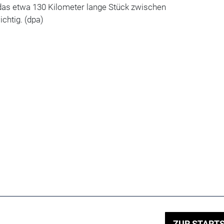
m das etwa 130 Kilometer lange Stück zwischen
chtig. (dpa)
ZUR STARTS