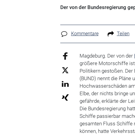
Der von der Bundesregierung gep
Kommentare
Teilen
Magdeburg. Der von der
größere Motorschiffe is
Politikern gestoßen. De
(BUND) nennt die Pläne u
Hochwasserschäden am Fl
Elbe, der nichts bringe u
gefährde, erklärte der Le
Die Bundesregierung hatt
Schiffe passierbar mach
gesamten Fluss Schiffe m
können, hatte Verkehrss