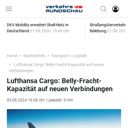
DKV Mobility erweitert Shell-Netz in
Straßengüterverkehr z
Deutschland
07.08.2026, 10:45 Uhr
Belebung
07.08.2026,
Home
Nachrichten
Transport + Logistik
Lufthansa Cargo: Belly-Fracht-Kapazität auf neuen
Verbindungen
Lufthansa Cargo: Belly-Fracht-
Kapazität auf neuen Verbindungen
05.06.2024 16:06 Uhr | Lesezeit: 3 min