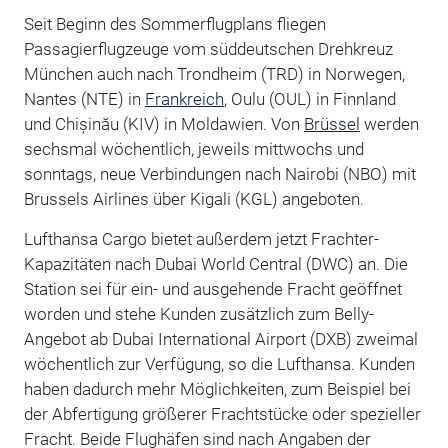
Seit Beginn des Sommerflugplans fliegen
Passagierflugzeuge vom süddeutschen Drehkreuz
München auch nach Trondheim (TRD) in Norwegen,
Nantes (NTE) in
Frankreich
, Oulu (OUL) in Finnland
und Chișinău (KIV) in Moldawien. Von
Brüssel
werden
sechsmal wöchentlich, jeweils mittwochs und
sonntags, neue Verbindungen nach Nairobi (NBO) mit
Brussels Airlines über Kigali (KGL) angeboten.
Lufthansa Cargo bietet außerdem jetzt Frachter-
Kapazitäten nach Dubai World Central (DWC) an. Die
Station sei für ein- und ausgehende Fracht geöffnet
worden und stehe Kunden zusätzlich zum Belly-
Angebot ab Dubai International Airport (DXB) zweimal
wöchentlich zur Verfügung, so die Lufthansa. Kunden
haben dadurch mehr Möglichkeiten, zum Beispiel bei
der Abfertigung größerer Frachtstücke oder spezieller
Fracht. Beide Flughäfen sind nach Angaben der