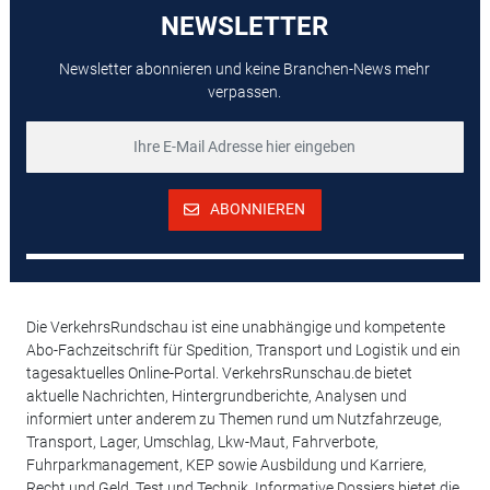
NEWSLETTER
Newsletter abonnieren und keine Branchen-News mehr
verpassen.
ABONNIEREN
Die VerkehrsRundschau ist eine unabhängige und kompetente
Abo-Fachzeitschrift für Spedition, Transport und Logistik und ein
tagesaktuelles Online-Portal. VerkehrsRunschau.de bietet
aktuelle Nachrichten, Hintergrundberichte, Analysen und
informiert unter anderem zu Themen rund um Nutzfahrzeuge,
Transport, Lager, Umschlag, Lkw-Maut, Fahrverbote,
Fuhrparkmanagement, KEP sowie Ausbildung und Karriere,
Recht und Geld, Test und Technik. Informative Dossiers bietet die