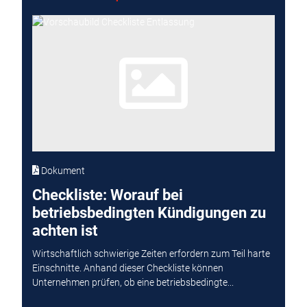
Dokument
Checkliste: Worauf bei
betriebsbedingten Kündigungen zu
achten ist
Wirtschaftlich schwierige Zeiten erfordern zum Teil harte
Einschnitte. Anhand dieser Checkliste können
Unternehmen prüfen, ob eine betriebsbedingte...