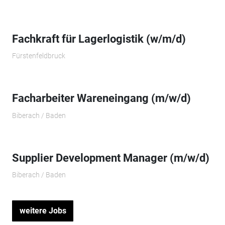
Fachkraft für Lagerlogistik (w/m/d)
Fürstenfeldbruck
Facharbeiter Wareneingang (m/w/d)
Biberach / Baden
Supplier Development Manager (m/w/d)
Biberach / Baden
weitere Jobs