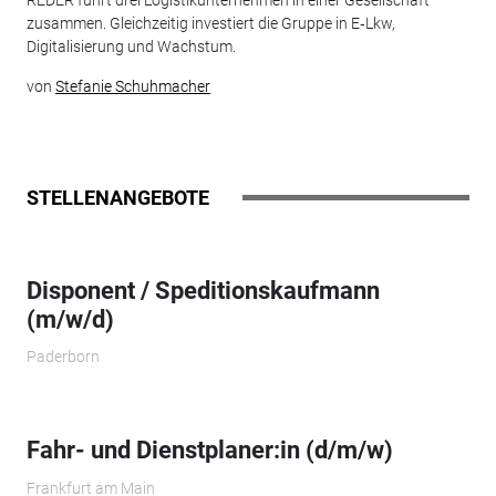
REDER führt drei Logistikunternehmen in einer Gesellschaft
zusammen. Gleichzeitig investiert die Gruppe in E‑Lkw,
Digitalisierung und Wachstum.
von
Stefanie Schuhmacher
STELLENANGEBOTE
Disponent / Speditionskaufmann
(m/w/d)
Paderborn
Fahr- und Dienstplaner:in (d/m/w)
Frankfurt am Main