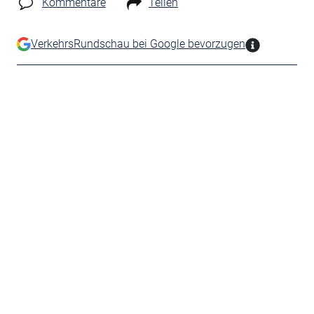
Kommentare
Teilen
VerkehrsRundschau bei Google bevorzugen