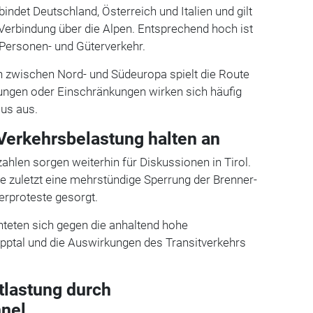
indet Deutschland, Österreich und Italien und gilt
Verbindung über die Alpen. Entsprechend hoch ist
 Personen- und Güterverkehr.
en zwischen Nord- und Südeuropa spielt die Route
rungen oder Einschränkungen wirken sich häufig
aus aus.
Verkehrsbelastung halten an
ahlen sorgen weiterhin für Diskussionen in Tirol.
e zuletzt eine mehrstündige Sperrung der Brenner-
rproteste gesorgt.
hteten sich gegen die anhaltend hohe
pptal und die Auswirkungen des Transitverkehrs
tlastung durch
nnel