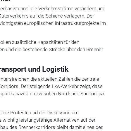
nnerbasistunnel die Verkehrsströme verändern und
Güterverkehrs auf die Schiene verlagern. Der
 wichtigsten europäischen Infrastrukturprojekte im
ollen zusätzliche Kapazitäten für den
en und die bestehende Strecke über den Brenner
ransport und Logistik
nterstreichen die aktuellen Zahlen die zentrale
rridors. Der steigende Lkw-Verkehr zeigt, dass
sportkapazitäten zwischen Nord- und Südeuropa
en die Proteste und die Diskussion um
 wichtig leistungsfähige Alternativen auf der
au des Brennerkorridors bleibt damit eines der