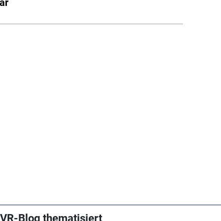
ar
VR-Blog thematisiert