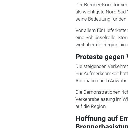
Der Brenner-Korridor verb
als wichtigste Nord-Süd-
seine Bedeutung für den
Vor allem für Lieferkett
eine Schlüsselrolle. Stö
weit über die Region hin
Proteste gegen 
Die steigenden Verkehrsz
Für Aufmerksamkeit hatt
Autobahn durch Anwohne
Die Demonstrationen ric
Verkehrsbelastung im Wi
auf die Region.
Hoffnung auf En
Brennerbasistu