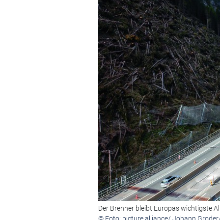
Der Brenner bleibt Europas wichtigste A
© Foto: picture alliance/ Johann Grode