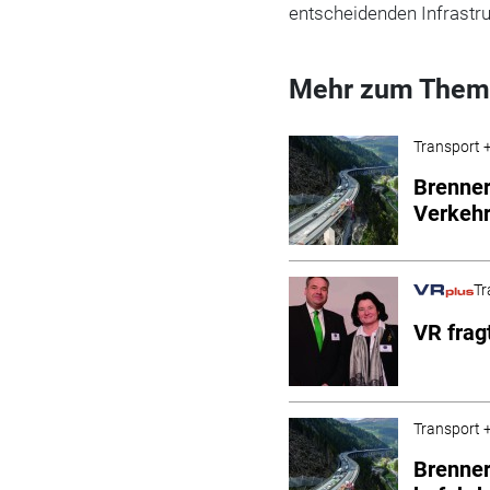
entscheidenden Infrastr
Mehr zum Them
Transport +
Brenner
Verkeh
Tr
VR frag
Transport +
Brenner