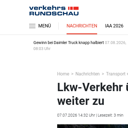
MENÜ
NACHRICHTEN
IAA 2026
Gewinn bei Daimler Truck knapp halbiert
07.08.2026,
08:03 Uhr
Home
Nachrichten
Transport 
Lkw-Verkehr 
weiter zu
07.07.2026 14:32 Uhr | Lesezeit: 3 min