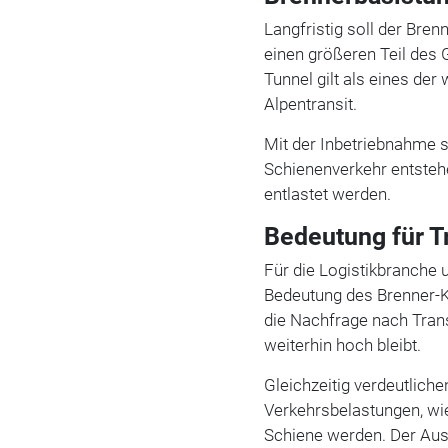
Langfristig soll der Bre
einen größeren Teil des 
Tunnel gilt als eines der
Alpentransit.
Mit der Inbetriebnahme s
Schienenverkehr entsteh
entlastet werden.
Bedeutung für T
Für die Logistikbranche u
Bedeutung des Brenner-Ko
die Nachfrage nach Tran
weiterhin hoch bleibt.
Gleichzeitig verdeutlich
Verkehrsbelastungen, wie
Schiene werden. Der Ausb