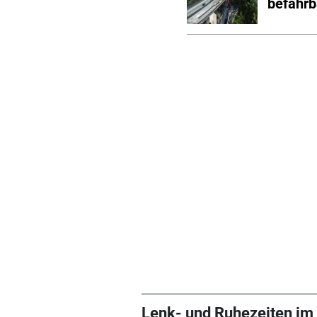
befahrb
Lenk- und Ruhezeiten im 