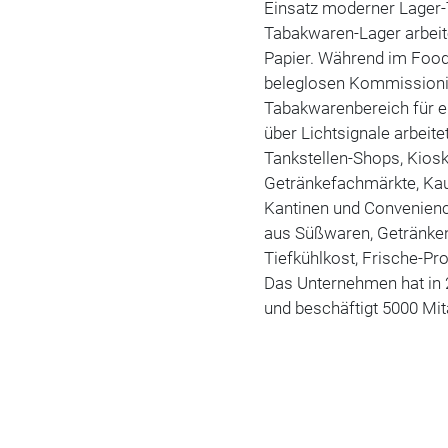
Einsatz moderner Lager-
Tabakwaren-Lager arbeit
Papier. Während im Food
beleglosen Kommissionie
Tabakwarenbereich für e
über Lichtsignale arbeit
Tankstellen-Shops, Kios
Getränkefachmärkte, Kau
Kantinen und Convenienc
aus Süßwaren, Getränken
Tiefkühlkost, Frische-P
Das Unternehmen hat in 2
und beschäftigt 5000 Mita