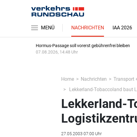
MENÜ
NACHRICHTEN
IAA 2026
Hormus-Passage soll vorerst gebührenfrei bleiben
07.08.2026, 14:48 Uhr
Home
Nachrichten
Transport 
Lekkerland-Tobaccoland baut L
Lekkerland-T
Logistikzent
27.05.2003 07:00 Uhr