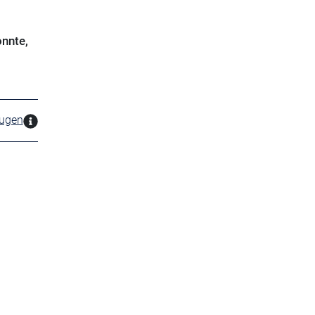
nnte,
zugen