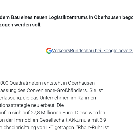
 dem Bau eines neuen Logistikzentrums in Oberhausen bego
ogen werden soll.
VerkehrsRundschau bei Google bevor
.000 Quadratmetern entsteht in Oberhausen-
rlassung des Convenience-Großhändlers. Sie ist
ederlassung, die das Unternehmen im Rahmen
tionsstrategie neu erbaut. Die
ufen sich auf 27,8 Millionen Euro. Diese werden
von der Immoblien-Gesellschaft Akkumula mit 3,9
triebseinrichtung von L-T getragen. "Rhein-Ruhr ist