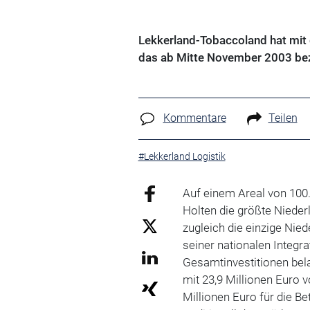
Lekkerland-Tobaccoland hat mit
das ab Mitte November 2003 bez
Kommentare
Teilen
#Lekkerland Logistik
Auf einem Areal von 100
Holten die größte Niede
zugleich die einzige Ni
seiner nationalen Integra
Gesamtinvestitionen bela
mit 23,9 Millionen Euro 
Millionen Euro für die Be