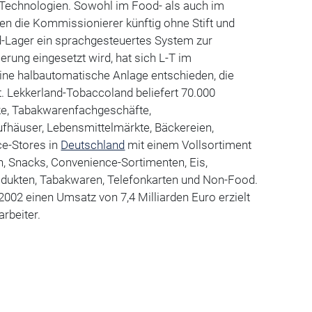
Technologien. Sowohl im Food- als auch im
en die Kommissionierer künftig ohne Stift und
-Lager ein sprachgesteuertes System zur
rung eingesetzt wird, hat sich L-T im
ine halbautomatische Anlage entschieden, die
et. Lekkerland-Tobaccoland beliefert 70.000
ke, Tabakwarenfachgeschäfte,
fhäuser, Lebensmittelmärkte, Bäckereien,
e-Stores in
Deutschland
mit einem Vollsortiment
, Snacks, Convenience-Sortimenten, Eis,
rodukten, Tabakwaren, Telefonkarten und Non-Food.
002 einen Umsatz von 7,4 Milliarden Euro erzielt
rbeiter.